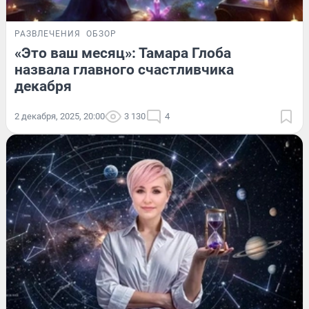
РАЗВЛЕЧЕНИЯ
ОБЗОР
«Это ваш месяц»: Тамара Глоба
назвала главного счастливчика
декабря
2 декабря, 2025, 20:00
3 130
4