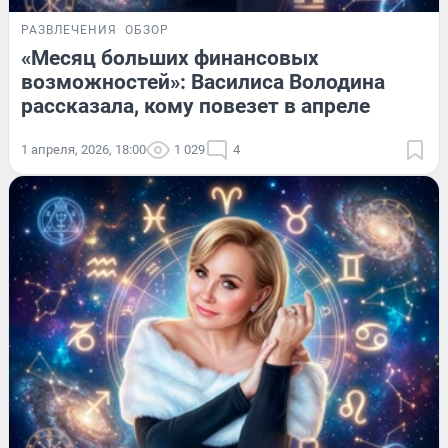
РАЗВЛЕЧЕНИЯ
ОБЗОР
«Месяц больших финансовых
возможностей»: Василиса Володина
рассказала, кому повезет в апреле
1 апреля, 2026, 18:00
1 029
4