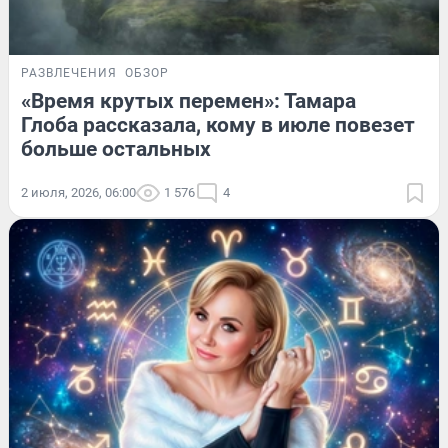
РАЗВЛЕЧЕНИЯ
ОБЗОР
«Время крутых перемен»: Тамара
Глоба рассказала, кому в июле повезет
больше остальных
2 июля, 2026, 06:00
1 576
4