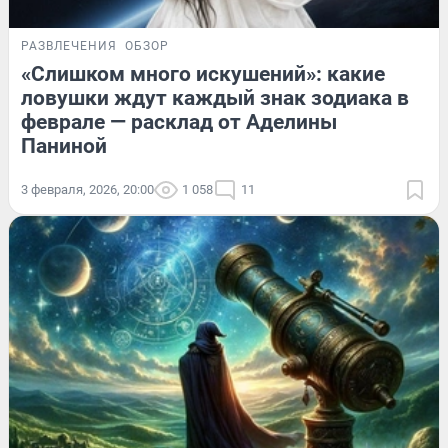
РАЗВЛЕЧЕНИЯ
ОБЗОР
«Слишком много искушений»: какие
ловушки ждут каждый знак зодиака в
феврале — расклад от Аделины
Паниной
3 февраля, 2026, 20:00
1 058
11