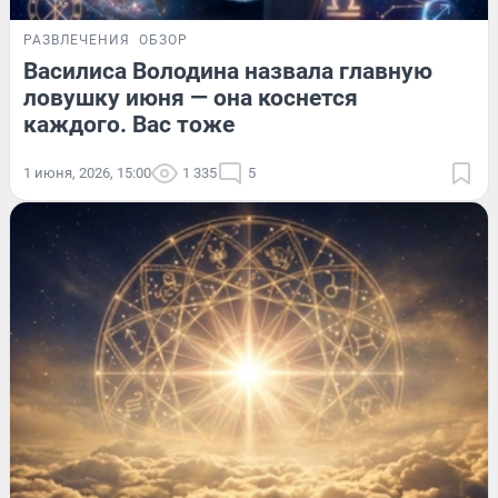
РАЗВЛЕЧЕНИЯ
ОБЗОР
Василиса Володина назвала главную
ловушку июня — она коснется
каждого. Вас тоже
1 июня, 2026, 15:00
1 335
5