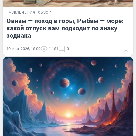
РАЗВЛЕЧЕНИЯ
ОБЗОР
Овнам — поход в горы, Рыбам — море:
какой отпуск вам подходит по знаку
зодиака
10 мая, 2026, 18:00
1 181
3