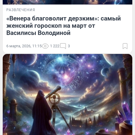
РАЗВЛЕЧЕНИЯ
«Венера благоволит дерзким»: самый
женский гороскоп на март от
Василисы Володиной
6 марта, 2026, 11:15
1 222
3