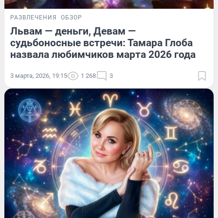
РАЗВЛЕЧЕНИЯ
ОБЗОР
Львам — деньги, Девам —
судьбоносные встречи: Тамара Глоба
назвала любимчиков марта 2026 года
3 марта, 2026, 19:15
1 268
3