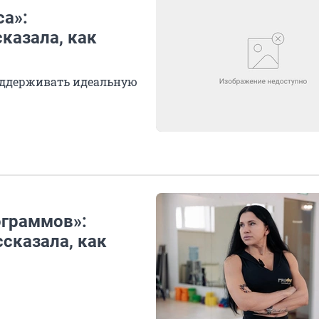
са»:
казала, как
оддерживать идеальную
ограммов»:
сказала, как