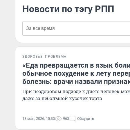
Новости по тэгу РПП
ЗДОРОВЬЕ
ПРОБЛЕМА
«Еда превращается в язык боли
обычное похудение к лету пере
болезнь: врачи назвали призна
При нездоровом подходе к диете человек мо
даже за небольшой кусочек торта
18 мая, 2026, 15:30
963
Обсудить