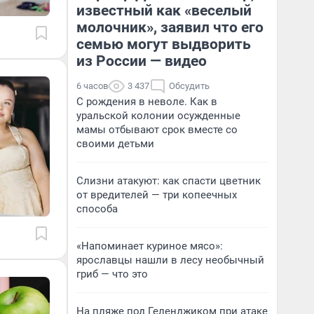
известный как «веселый
молочник», заявил что его
семью могут выдворить
из России — видео
6 часов
3 437
Обсудить
С рождения в неволе. Как в
уральской колонии осужденные
мамы отбывают срок вместе со
своими детьми
Слизни атакуют: как спасти цветник
от вредителей — три копеечных
способа
«Напоминает куриное мясо»:
ярославцы нашли в лесу необычный
гриб — что это
На пляже под Геленджиком при атаке