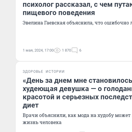
психолог рассказал, с чем пут
пищевого поведения
Эвелина Гаевская объяснила, что ошибочно
1 мая, 2024, 17:00
1 870
6
ЗДОРОВЬЕ
ИСТОРИИ
«День за днем мне становилось
худеющая девушка — о голодани
красотой и серьезных последс
диет
Врачи объяснили, как мода на худобу может 
жизнь человека