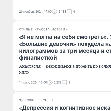
26 ноября, 2024, 17:00
2 188
4
СТИЛЬ И КРАСОТА
ИСТОРИИ
«Я не могла на себя смотреть».
«Большие девочки» похудела на
килограммов за три месяца и с
финалисткой
Анастасия — рекордсменка проекта по коли
кило
14 мая, 2024, 13:00
2 238
3
ЗДОРОВЬЕ
ЭКСПЕРТ
«Депрессия и когнитивное иск