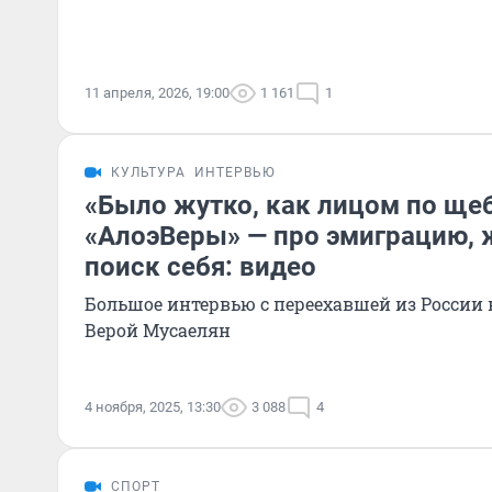
11 апреля, 2026, 19:00
1 161
1
КУЛЬТУРА
ИНТЕРВЬЮ
«Было жутко, как лицом по ще
«АлоэВеры» — про эмиграцию, 
поиск себя: видео
Большое интервью с переехавшей из России
Верой Мусаелян
4 ноября, 2025, 13:30
3 088
4
СПОРТ