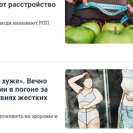
ают расстройство
 люди называют РПП
 хуже». Вечно
и в погоне за
твиях жестких
повлиять на здоровье и