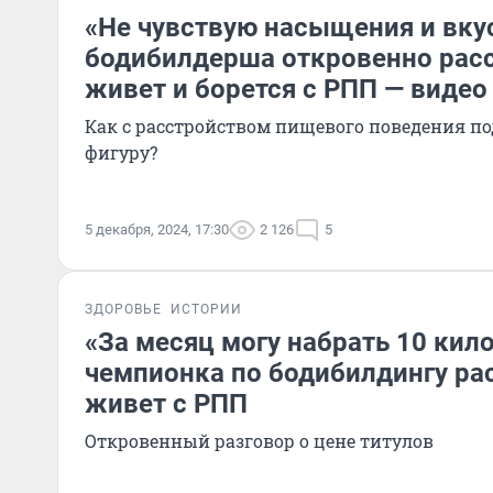
«Не чувствую насыщения и вку
бодибилдерша откровенно расс
живет и борется с РПП — видео
Как с расстройством пищевого поведения п
фигуру?
5 декабря, 2024, 17:30
2 126
5
ЗДОРОВЬЕ
ИСТОРИИ
«За месяц могу набрать 10 кил
чемпионка по бодибилдингу рас
живет с РПП
Откровенный разговор о цене титулов