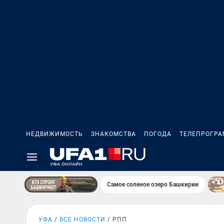
НЕДВИЖИМОСТЬ
ЗНАКОМСТВА
ПОГОДА
ТЕЛЕПРОГР
Самое соленое озеро Башкирии
УФА
ВСЕ НОВОСТИ
РПП