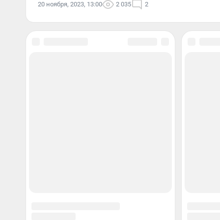
20 ноября, 2023, 13:00
2 035
2