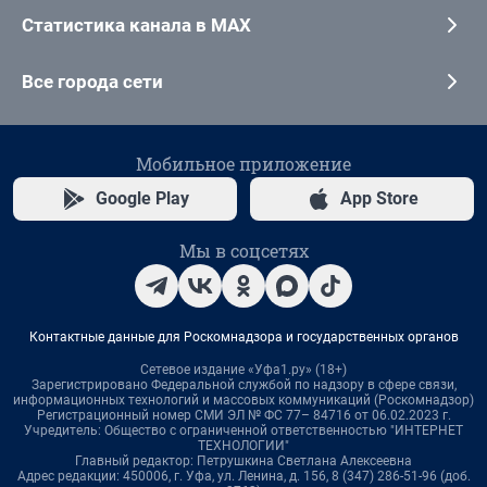
Статистика канала в MAX
Все города сети
Мобильное приложение
Google Play
App Store
Мы в соцсетях
Контактные данные для Роскомнадзора и государственных органов
Сетевое издание «Уфа1.ру» (18+)
Зарегистрировано Федеральной службой по надзору в сфере связи,
информационных технологий и массовых коммуникаций (Роскомнадзор)
Регистрационный номер СМИ ЭЛ № ФС 77– 84716 от 06.02.2023 г.
Учредитель: Общество с ограниченной ответственностью "ИНТЕРНЕТ
ТЕХНОЛОГИИ"
Главный редактор: Петрушкина Светлана Алексеевна
Адрес редакции: 450006, г. Уфа, ул. Ленина, д. 156, 8 (347) 286-51-96 (доб.