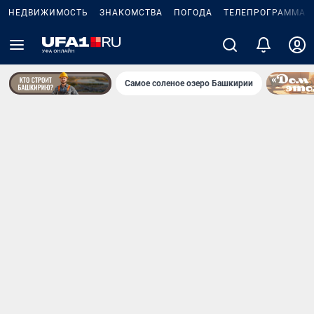
НЕДВИЖИМОСТЬ
ЗНАКОМСТВА
ПОГОДА
ТЕЛЕПРОГРАММА
Самое соленое озеро Башкирии