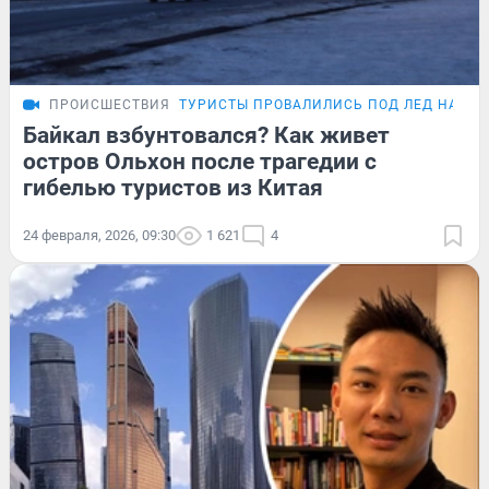
ПРОИСШЕСТВИЯ
ТУРИСТЫ ПРОВАЛИЛИСЬ ПОД ЛЕД НА БА
Байкал взбунтовался? Как живет
остров Ольхон после трагедии с
гибелью туристов из Китая
24 февраля, 2026, 09:30
1 621
4