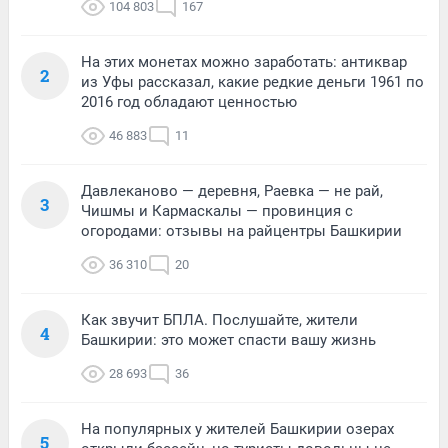
104 803
167
На этих монетах можно заработать: антиквар
2
из Уфы рассказал, какие редкие деньги 1961 по
2016 год обладают ценностью
46 883
11
Давлеканово — деревня, Раевка — не рай,
3
Чишмы и Кармаскалы — провинция с
огородами: отзывы на райцентры Башкирии
36 310
20
Как звучит БПЛА. Послушайте, жители
4
Башкирии: это может спасти вашу жизнь
28 693
36
На популярных у жителей Башкирии озерах
5