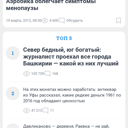
Аэробика облегчает симптомы
менопаузы
19 марта, 2012, 08:30
4 600
Обсудить
ТОП 5
Север бедный, юг богатый:
1
журналист проехал все города
Башкирии — какой из них лучший
105 759
168
На этих монетах можно заработать: антиквар
2
из Уфы рассказал, какие редкие деньги 1961 по
2016 год обладают ценностью
47 213
11
Давлеканово — деревня, Раевка — не рай,