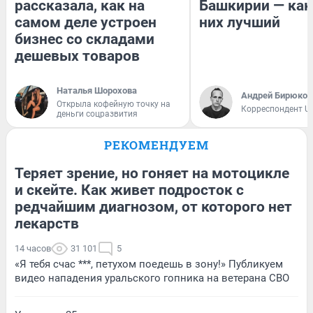
рассказала, как на
Башкирии — как
самом деле устроен
них лучший
бизнес со складами
дешевых товаров
Наталья Шорохова
Андрей Бирюков
Открыла кофейную точку на
Корреспондент U
деньги соцразвития
РЕКОМЕНДУЕМ
Теряет зрение, но гоняет на мотоцикле
и скейте. Как живет подросток с
редчайшим диагнозом, от которого нет
лекарств
14 часов
31 101
5
«Я тебя счас ***, петухом поедешь в зону!» Публикуем
видео нападения уральского гопника на ветерана СВО