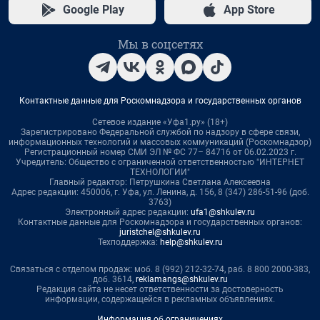
Google Play
App Store
Мы в соцсетях
Контактные данные для Роскомнадзора и государственных органов
Сетевое издание «Уфа1.ру» (18+)
Зарегистрировано Федеральной службой по надзору в сфере связи,
информационных технологий и массовых коммуникаций (Роскомнадзор)
Регистрационный номер СМИ ЭЛ № ФС 77– 84716 от 06.02.2023 г.
Учредитель: Общество с ограниченной ответственностью "ИНТЕРНЕТ
ТЕХНОЛОГИИ"
Главный редактор: Петрушкина Светлана Алексеевна
Адрес редакции: 450006, г. Уфа, ул. Ленина, д. 156, 8 (347) 286-51-96 (доб.
3763)
Электронный адрес редакции:
ufa1@shkulev.ru
Контактные данные для Роскомнадзора и государственных органов:
juristchel@shkulev.ru
Техподдержка:
help@shkulev.ru
Связаться с отделом продаж: моб. 8 (992) 212-32-74, раб. 8 800 2000-383,
доб. 3614,
reklamangs@shkulev.ru
Редакция сайта не несет ответственности за достоверность
информации, содержащейся в рекламных объявлениях.
Информация об ограничениях