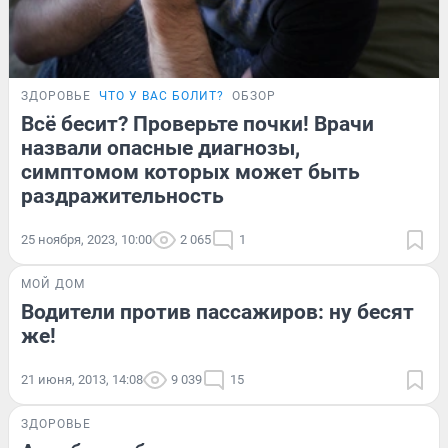
ЗДОРОВЬЕ
ЧТО У ВАС БОЛИТ?
ОБЗОР
Всё бесит? Проверьте почки! Врачи
назвали опасные диагнозы,
симптомом которых может быть
раздражительность
25 ноября, 2023, 10:00
2 065
1
МОЙ ДОМ
Водители против пассажиров: ну бесят
же!
21 июня, 2013, 14:08
9 039
15
ЗДОРОВЬЕ