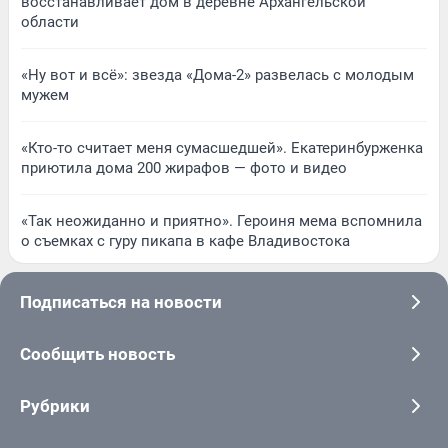
восстанавливает дом в деревне Архангельской
области
«Ну вот и всё»: звезда «Дома-2» развелась с молодым
мужем
«Кто-то считает меня сумасшедшей». Екатеринбурженка
приютила дома 200 жирафов — фото и видео
«Так неожиданно и приятно». Героиня мема вспомнила
о съемках с гуру пикапа в кафе Владивостока
Подписаться на новости
Сообщить новость
Рубрики