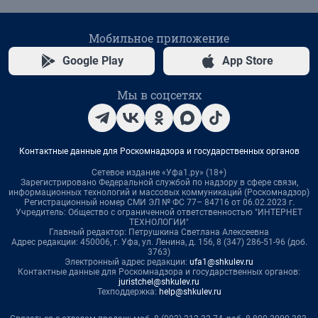
Мобильное приложение
Google Play
App Store
Мы в соцсетях
Контактные данные для Роскомнадзора и государственных органов
Сетевое издание «Уфа1.ру» (18+)
Зарегистрировано Федеральной службой по надзору в сфере связи,
информационных технологий и массовых коммуникаций (Роскомнадзор)
Регистрационный номер СМИ ЭЛ № ФС 77– 84716 от 06.02.2023 г.
Учредитель: Общество с ограниченной ответственностью "ИНТЕРНЕТ
ТЕХНОЛОГИИ"
Главный редактор: Петрушкина Светлана Алексеевна
Адрес редакции: 450006, г. Уфа, ул. Ленина, д. 156, 8 (347) 286-51-96 (доб.
3763)
Электронный адрес редакции:
ufa1@shkulev.ru
Контактные данные для Роскомнадзора и государственных органов:
juristchel@shkulev.ru
Техподдержка:
help@shkulev.ru