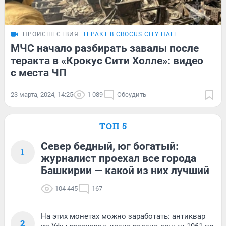
ПРОИСШЕСТВИЯ
ТЕРАКТ В CROCUS CITY HALL
МЧС начало разбирать завалы после
теракта в «Крокус Сити Холле»: видео
с места ЧП
23 марта, 2024, 14:25
1 089
Обсудить
ТОП 5
Север бедный, юг богатый:
1
журналист проехал все города
Башкирии — какой из них лучший
104 445
167
На этих монетах можно заработать: антиквар
2