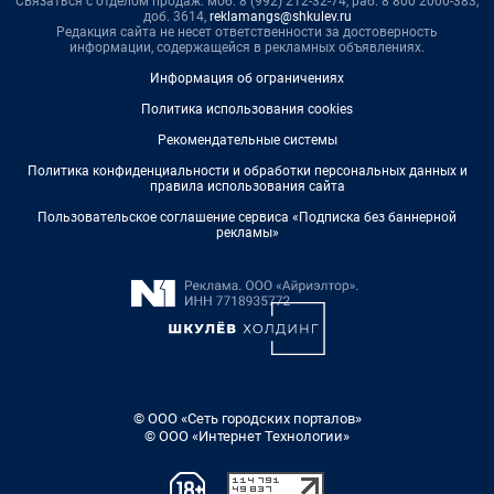
Связаться с отделом продаж: моб. 8 (992) 212-32-74, раб. 8 800 2000-383,
доб. 3614,
reklamangs@shkulev.ru
Редакция сайта не несет ответственности за достоверность
информации, содержащейся в рекламных объявлениях.
Информация об ограничениях
Политика использования cookies
Рекомендательные системы
Политика конфиденциальности и обработки персональных данных и
правила использования сайта
Пользовательское соглашение сервиса «Подписка без баннерной
рекламы»
© ООО «Сеть городских порталов»
© ООО «Интернет Технологии»