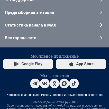
Предвыборная агитация
Статистика канала в MAX
Все города сети
Мобильное приложение
Google Play
App Store
Мы в соцсетях
Контактные данные для Роскомнадзора и государственных органов
Сетевое издание «Уфа1.ру» (18+)
Зарегистрировано Федеральной службой по надзору в сфере связи,