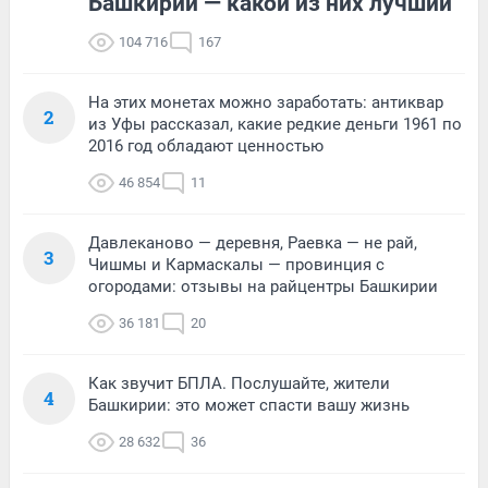
Башкирии — какой из них лучший
104 716
167
На этих монетах можно заработать: антиквар
2
из Уфы рассказал, какие редкие деньги 1961 по
2016 год обладают ценностью
46 854
11
Давлеканово — деревня, Раевка — не рай,
3
Чишмы и Кармаскалы — провинция с
огородами: отзывы на райцентры Башкирии
36 181
20
Как звучит БПЛА. Послушайте, жители
4
Башкирии: это может спасти вашу жизнь
28 632
36