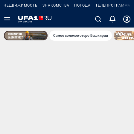
НЕДВИЖИМОСТЬ
ЗНАКОМСТВА
ПОГОДА
ТЕЛЕПРОГРАММА
Самое соленое озеро Башкирии