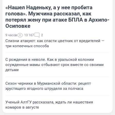
«Нашел Наденьку, а у нее пробита
голова». Мужчина рассказал, как
потерял жену при атаке БПЛА в Архипо-
Осиповке
9 часов
13 167
2
Слизни атакуют: как спасти цветник от вредителей —
три копеечных способа
С рождения в неволе. Как в уральской колонии
осужденные мамы отбывают срок вместе со своими
детьми
Сезон черники в Мурманской области: рецепт
хрустящего ягодного штруделя за полчаса
Ученый АлтГУ рассказала, ждать ли нашествия
комаров в августе