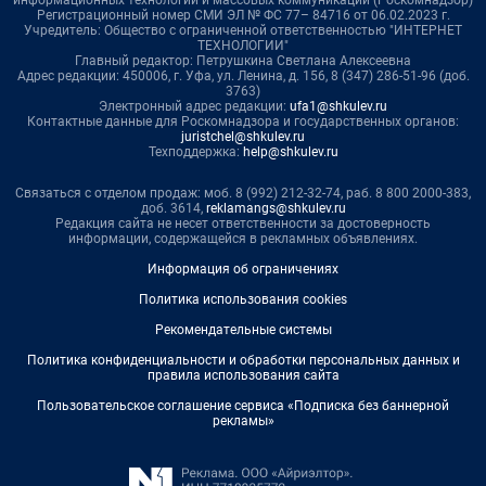
информационных технологий и массовых коммуникаций (Роскомнадзор)
Регистрационный номер СМИ ЭЛ № ФС 77– 84716 от 06.02.2023 г.
Учредитель: Общество с ограниченной ответственностью "ИНТЕРНЕТ
ТЕХНОЛОГИИ"
Главный редактор: Петрушкина Светлана Алексеевна
Адрес редакции: 450006, г. Уфа, ул. Ленина, д. 156, 8 (347) 286-51-96 (доб.
3763)
Электронный адрес редакции:
ufa1@shkulev.ru
Контактные данные для Роскомнадзора и государственных органов:
juristchel@shkulev.ru
Техподдержка:
help@shkulev.ru
Связаться с отделом продаж: моб. 8 (992) 212-32-74, раб. 8 800 2000-383,
доб. 3614,
reklamangs@shkulev.ru
Редакция сайта не несет ответственности за достоверность
информации, содержащейся в рекламных объявлениях.
Информация об ограничениях
Политика использования cookies
Рекомендательные системы
Политика конфиденциальности и обработки персональных данных и
правила использования сайта
Пользовательское соглашение сервиса «Подписка без баннерной
рекламы»