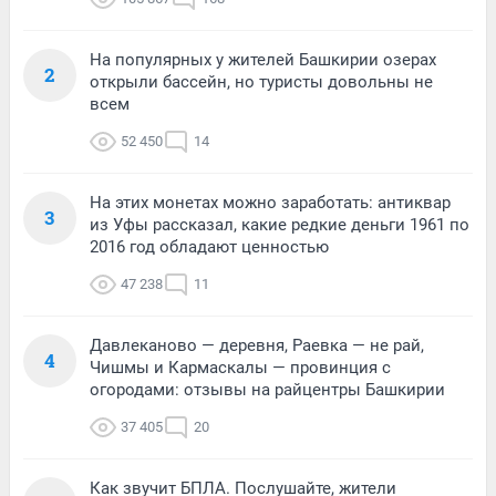
На популярных у жителей Башкирии озерах
2
открыли бассейн, но туристы довольны не
всем
52 450
14
На этих монетах можно заработать: антиквар
3
из Уфы рассказал, какие редкие деньги 1961 по
2016 год обладают ценностью
47 238
11
Давлеканово — деревня, Раевка — не рай,
4
Чишмы и Кармаскалы — провинция с
огородами: отзывы на райцентры Башкирии
37 405
20
Как звучит БПЛА. Послушайте, жители