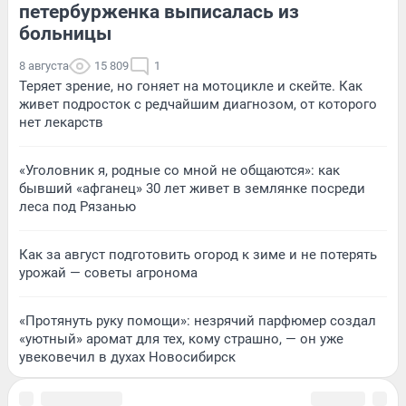
петербурженка выписалась из
больницы
8 августа
15 809
1
Теряет зрение, но гоняет на мотоцикле и скейте. Как
живет подросток с редчайшим диагнозом, от которого
нет лекарств
«Уголовник я, родные со мной не общаются»: как
бывший «афганец» 30 лет живет в землянке посреди
леса под Рязанью
Как за август подготовить огород к зиме и не потерять
урожай — советы агронома
«Протянуть руку помощи»: незрячий парфюмер создал
«уютный» аромат для тех, кому страшно, — он уже
увековечил в духах Новосибирск