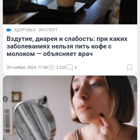
ЗДОРОВЬЕ
ЭКСПЕРТ
Вздутие, диарея и слабость: при каких
заболеваниях нельзя пить кофе с
молоком — объясняет врач
20 ноября, 2024, 17:30
2 223
6