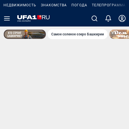
НЕДВИЖИМОСТЬ
ЗНАКОМСТВА
ПОГОДА
ТЕЛЕПРОГРАММА
Самое соленое озеро Башкирии