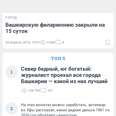
ГОРОД
Башкирскую филармонию закрыли на
15 суток
25 апреля, 2015, 13:31
4 266
4
ТОП 5
Север бедный, юг богатый:
1
журналист проехал все города
Башкирии — какой из них лучший
104 769
167
На этих монетах можно заработать: антиквар
2
из Уфы рассказал, какие редкие деньги 1961 по
2016 год обладают ценностью