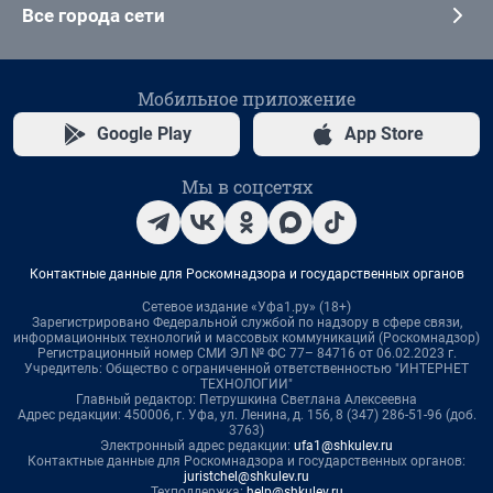
Все города сети
Мобильное приложение
Google Play
App Store
Мы в соцсетях
Контактные данные для Роскомнадзора и государственных органов
Сетевое издание «Уфа1.ру» (18+)
Зарегистрировано Федеральной службой по надзору в сфере связи,
информационных технологий и массовых коммуникаций (Роскомнадзор)
Регистрационный номер СМИ ЭЛ № ФС 77– 84716 от 06.02.2023 г.
Учредитель: Общество с ограниченной ответственностью "ИНТЕРНЕТ
ТЕХНОЛОГИИ"
Главный редактор: Петрушкина Светлана Алексеевна
Адрес редакции: 450006, г. Уфа, ул. Ленина, д. 156, 8 (347) 286-51-96 (доб.
3763)
Электронный адрес редакции:
ufa1@shkulev.ru
Контактные данные для Роскомнадзора и государственных органов:
juristchel@shkulev.ru
Техподдержка:
help@shkulev.ru