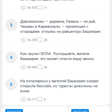
46 870
11
Давлеканово — деревня, Раевка — не рай,
3
Чишмы и Кармаскалы — провинция с
огородами: отзывы на райцентры Башкирии
36 256
20
Как звучит БПЛА. Послушайте, жители
4
Башкирии: это может спасти вашу жизнь
28 669
36
На популярных у жителей Башкирии озерах
5
открыли бассейн, но туристы довольны не
всем
26 117
9
МНЕНИЕ
МНЕНИЕ