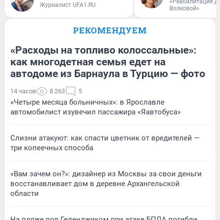
«Реабилитация д
Журналист UFA1.RU
Волковой»
РЕКОМЕНДУЕМ
«Расходы на топливо колоссальные»:
как многодетная семья едет на
автодоме из Барнаула в Турцию — фото
14 часов
8 263
5
«Четыре месяца больничных»: в Ярославле
автомобилист изувечил пассажира «Яавтобуса»
Слизни атакуют: как спасти цветник от вредителей —
три копеечных способа
«Вам зачем он?»: дизайнер из Москвы за свои деньги
восстанавливает дом в деревне Архангельской
области
На пляже под Геленджиком при атаке БПЛА погибли