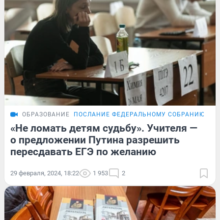
ОБРАЗОВАНИЕ
ПОСЛАНИЕ ФЕДЕРАЛЬНОМУ СОБРАНИЮ
ОБ
«Не ломать детям судьбу». Учителя —
о предложении Путина разрешить
пересдавать ЕГЭ по желанию
29 февраля, 2024, 18:22
1 953
2