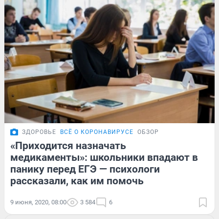
ЗДОРОВЬЕ
ВСЁ О КОРОНАВИРУСЕ
ОБЗОР
«Приходится назначать
медикаменты»: школьники впадают в
панику перед ЕГЭ — психологи
рассказали, как им помочь
9 июня, 2020, 08:00
3 584
6