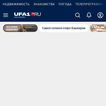
НЕДВИЖИМОСТЬ
ЗНАКОМСТВА
ПОГОДА
ТЕЛЕПРОГРАММА
Самое соленое озеро Башкирии