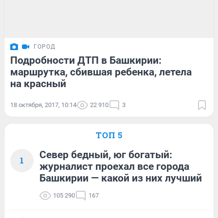
ГОРОД
Подробности ДТП в Башкирии:
маршрутка, сбившая ребенка, летела
на красный
18 октября, 2017, 10:14
22 910
3
ТОП 5
Север бедный, юг богатый:
1
журналист проехал все города
Башкирии — какой из них лучший
105 290
167