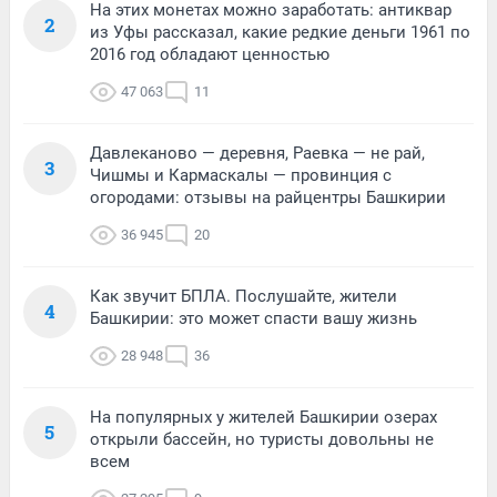
На этих монетах можно заработать: антиквар
2
из Уфы рассказал, какие редкие деньги 1961 по
2016 год обладают ценностью
47 063
11
Давлеканово — деревня, Раевка — не рай,
3
Чишмы и Кармаскалы — провинция с
огородами: отзывы на райцентры Башкирии
36 945
20
Как звучит БПЛА. Послушайте, жители
4
Башкирии: это может спасти вашу жизнь
28 948
36
На популярных у жителей Башкирии озерах
5
открыли бассейн, но туристы довольны не
всем