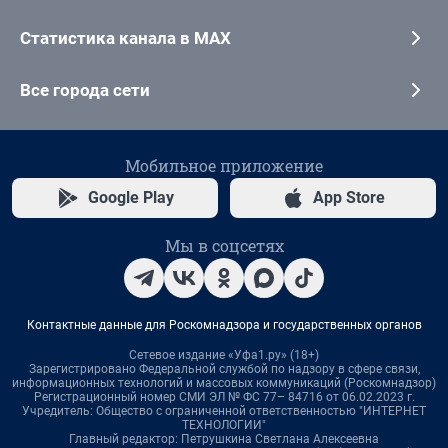
Статистика канала в MAX
Все города сети
Мобильное приложение
Google Play
App Store
Мы в соцсетях
Контактные данные для Роскомнадзора и государственных органов
Сетевое издание «Уфа1.ру» (18+)
Зарегистрировано Федеральной службой по надзору в сфере связи,
информационных технологий и массовых коммуникаций (Роскомнадзор)
Регистрационный номер СМИ ЭЛ № ФС 77– 84716 от 06.02.2023 г.
Учредитель: Общество с ограниченной ответственностью "ИНТЕРНЕТ
ТЕХНОЛОГИИ"
Главный редактор: Петрушкина Светлана Алексеевна