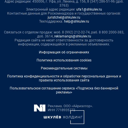
Адрес редакции: 450006, г. Уфа, ул. Ленина, д. 156, 8 (347) 286-51-96 (доб.
3763)
Электронный адрес редакции:
ufa1@shkulev.ru
Контактные данные для Роскомнадзора и государственных органов:
juristchel@shkulev.ru
Техподдержка:
help@shkulev.ru
Связаться с отделом продаж: моб. 8 (992) 212-32-74, раб. 8 800 2000-383,
доб. 3614,
reklamangs@shkulev.ru
Редакция сайта не несет ответственности за достоверность
информации, содержащейся в рекламных объявлениях.
Информация об ограничениях
Политика использования cookies
Рекомендательные системы
Политика конфиденциальности и обработки персональных данных и
правила использования сайта
Пользовательское соглашение сервиса «Подписка без баннерной
рекламы»