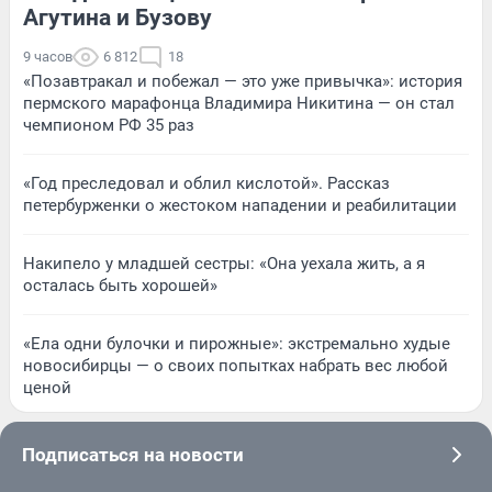
Агутина и Бузову
9 часов
6 812
18
«Позавтракал и побежал — это уже привычка»: история
пермского марафонца Владимира Никитина — он стал
чемпионом РФ 35 раз
«Год преследовал и облил кислотой». Рассказ
петербурженки о жестоком нападении и реабилитации
Накипело у младшей сестры: «Она уехала жить, а я
осталась быть хорошей»
«Ела одни булочки и пирожные»: экстремально худые
новосибирцы — о своих попытках набрать вес любой
ценой
Подписаться на новости