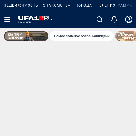
НЕДВИЖИМОСТЬ
ЗНАКОМСТВА
ПОГОДА
ТЕЛЕПРОГРАММА
Самое соленое озеро Башкирии