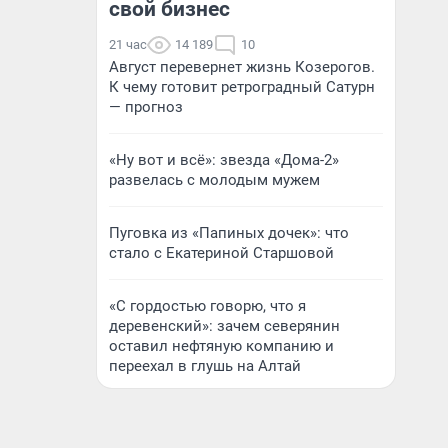
свой бизнес
21 час
14 189
10
Август перевернет жизнь Козерогов.
К чему готовит ретроградный Сатурн
— прогноз
«Ну вот и всё»: звезда «Дома-2»
развелась с молодым мужем
Пуговка из «Папиных дочек»: что
стало с Екатериной Старшовой
«С гордостью говорю, что я
деревенский»: зачем северянин
оставил нефтяную компанию и
переехал в глушь на Алтай