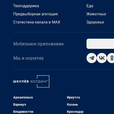
Техподдержка
Еда
Предвыборная агитация
Животные
Статистика канала в MAX
Здоровье
Мобильное приложение
Мы в соцсетях
Архангельск
Иркутск
Барнаул
Казань
Владивосток
Краснодар