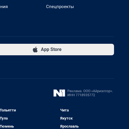
ения
Спецпроекты
App Store
Тольятти
Чита
Тула
Якутск
Тюмень
Ярославль