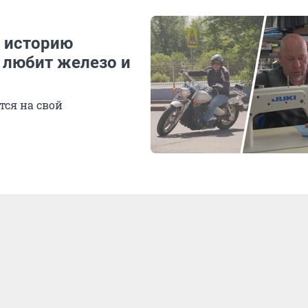
 историю
 любит железо и
тся на свой