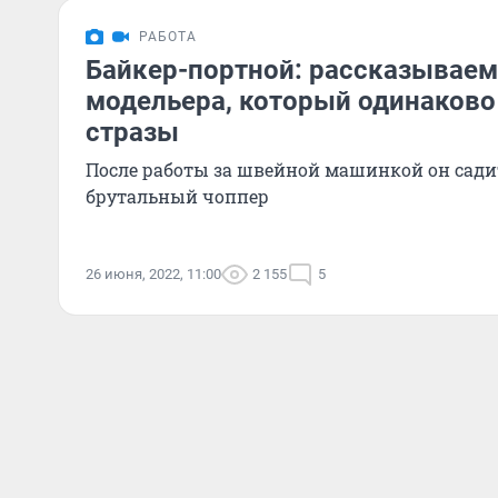
РАБОТА
Байкер-портной: рассказываем
модельера, который одинаково
стразы
После работы за швейной машинкой он сади
брутальный чоппер
26 июня, 2022, 11:00
2 155
5