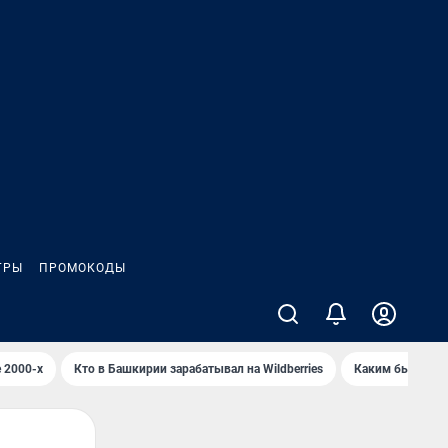
ГРЫ
ПРОМОКОДЫ
 2000-х
Кто в Башкирии зарабатывал на Wildberries
Каким было Сип