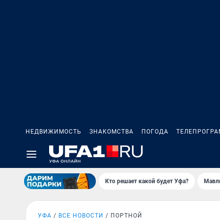
НЕДВИЖИМОСТЬ
ЗНАКОМСТВА
ПОГОДА
ТЕЛЕПРОГР
Кто решает какой будет Уфа?
Мавл
УФА
ВСЕ НОВОСТИ
ПОРТНОЙ