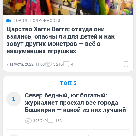
ГОРОД
ПОДРОБНОСТИ
Царство Хагги Вагги: откуда они
взялись, опасны ли для детей и как
зовут других монстров — всё о
нашумевших игрушках
7 августа, 2022, 11:00
5 246
4
ТОП 5
Север бедный, юг богатый:
1
журналист проехал все города
Башкирии — какой из них лучший
105 749
168