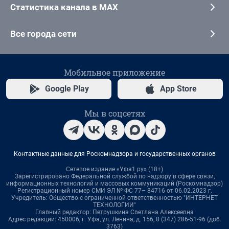
Статистика канала в MAX
Все города сети
Мобильное приложение
Google Play
App Store
Мы в соцсетях
Контактные данные для Роскомнадзора и государственных органов
Сетевое издание «Уфа1.ру» (18+)
Зарегистрировано Федеральной службой по надзору в сфере связи,
информационных технологий и массовых коммуникаций (Роскомнадзор)
Регистрационный номер СМИ ЭЛ № ФС 77– 84716 от 06.02.2023 г.
Учредитель: Общество с ограниченной ответственностью "ИНТЕРНЕТ
ТЕХНОЛОГИИ"
Главный редактор: Петрушкина Светлана Алексеевна
Адрес редакции: 450006, г. Уфа, ул. Ленина, д. 156, 8 (347) 286-51-96 (доб.
3763)