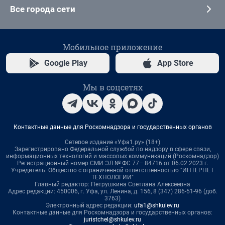
Все города сети
Мобильное приложение
Google Play
App Store
Мы в соцсетях
Контактные данные для Роскомнадзора и государственных органов
Сетевое издание «Уфа1.ру» (18+)
Зарегистрировано Федеральной службой по надзору в сфере связи,
информационных технологий и массовых коммуникаций (Роскомнадзор)
Регистрационный номер СМИ ЭЛ № ФС 77– 84716 от 06.02.2023 г.
Учредитель: Общество с ограниченной ответственностью "ИНТЕРНЕТ
ТЕХНОЛОГИИ"
Главный редактор: Петрушкина Светлана Алексеевна
Адрес редакции: 450006, г. Уфа, ул. Ленина, д. 156, 8 (347) 286-51-96 (доб.
3763)
Электронный адрес редакции:
ufa1@shkulev.ru
Контактные данные для Роскомнадзора и государственных органов:
juristchel@shkulev.ru