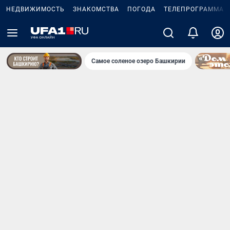
НЕДВИЖИМОСТЬ
ЗНАКОМСТВА
ПОГОДА
ТЕЛЕПРОГРАММА
Самое соленое озеро Башкирии