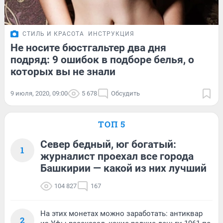
СТИЛЬ И КРАСОТА
ИНСТРУКЦИЯ
Не носите бюстгальтер два дня
подряд: 9 ошибок в подборе белья, о
которых вы не знали
9 июля, 2020, 09:00
5 678
Обсудить
ТОП 5
Север бедный, юг богатый:
1
журналист проехал все города
Башкирии — какой из них лучший
104 827
167
На этих монетах можно заработать: антиквар
2