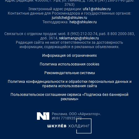
Адрес редакции: 450006, г. Уфа, ул. Ленина, д. 156, 8 (347) 286-51-96 (доб.
3763)
Электронный адрес редакции:
ufa1@shkulev.ru
Контактные данные для Роскомнадзора и государственных органов:
juristchel@shkulev.ru
Техподдержка:
help@shkulev.ru
Связаться с отделом продаж: моб. 8 (992) 212-32-74, раб. 8 800 2000-383,
доб. 3614,
reklamangs@shkulev.ru
Редакция сайта не несет ответственности за достоверность
информации, содержащейся в рекламных объявлениях.
Информация об ограничениях
Политика использования cookies
Рекомендательные системы
Политика конфиденциальности и обработки персональных данных и
правила использования сайта
Пользовательское соглашение сервиса «Подписка без баннерной
рекламы»