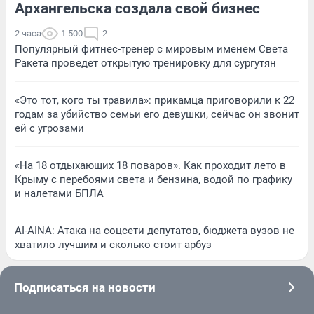
Архангельска создала свой бизнес
2 часа
1 500
2
Популярный фитнес-тренер с мировым именем Света
Ракета проведет открытую тренировку для сургутян
«Это тот, кого ты травила»: прикамца приговорили к 22
годам за убийство семьи его девушки, сейчас он звонит
ей с угрозами
«На 18 отдыхающих 18 поваров». Как проходит лето в
Крыму с перебоями света и бензина, водой по графику
и налетами БПЛА
AI-AINA: Атака на соцсети депутатов, бюджета вузов не
хватило лучшим и сколько стоит арбуз
Подписаться на новости