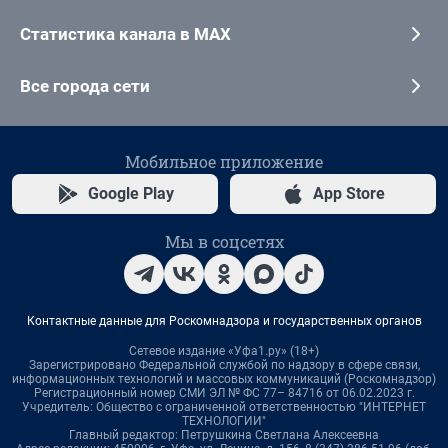
Статистика канала в MAX
Все города сети
Мобильное приложение
Google Play
App Store
Мы в соцсетях
Контактные данные для Роскомнадзора и государственных органов
Сетевое издание «Уфа1.ру» (18+)
Зарегистрировано Федеральной службой по надзору в сфере связи,
информационных технологий и массовых коммуникаций (Роскомнадзор)
Регистрационный номер СМИ ЭЛ № ФС 77– 84716 от 06.02.2023 г.
Учредитель: Общество с ограниченной ответственностью "ИНТЕРНЕТ
ТЕХНОЛОГИИ"
Главный редактор: Петрушкина Светлана Алексеевна