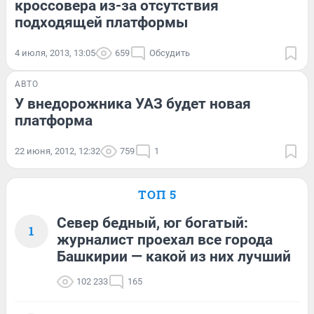
кроссовера из-за отсутствия
подходящей платформы
4 июля, 2013, 13:05
659
Обсудить
АВТО
У внедорожника УАЗ будет новая
платформа
22 июня, 2012, 12:32
759
1
ТОП 5
Север бедный, юг богатый:
1
журналист проехал все города
Башкирии — какой из них лучший
102 233
165