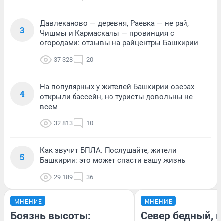
Давлеканово — деревня, Раевка — не рай,
3
Чишмы и Кармаскалы — провинция с
огородами: отзывы на райцентры Башкирии
37 328
20
На популярных у жителей Башкирии озерах
4
открыли бассейн, но туристы довольны не
всем
32 813
10
Как звучит БПЛА. Послушайте, жители
5
Башкирии: это может спасти вашу жизнь
29 189
36
МНЕНИЕ
МНЕНИЕ
Боязнь высоты:
Север бедный, 