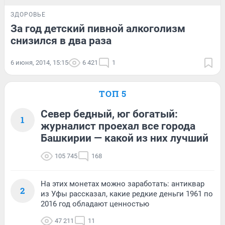
ЗДОРОВЬЕ
За год детский пивной алкоголизм
снизился в два раза
6 июня, 2014, 15:15
6 421
1
ТОП 5
Север бедный, юг богатый:
1
журналист проехал все города
Башкирии — какой из них лучший
105 745
168
На этих монетах можно заработать: антиквар
2
из Уфы рассказал, какие редкие деньги 1961 по
2016 год обладают ценностью
47 211
11