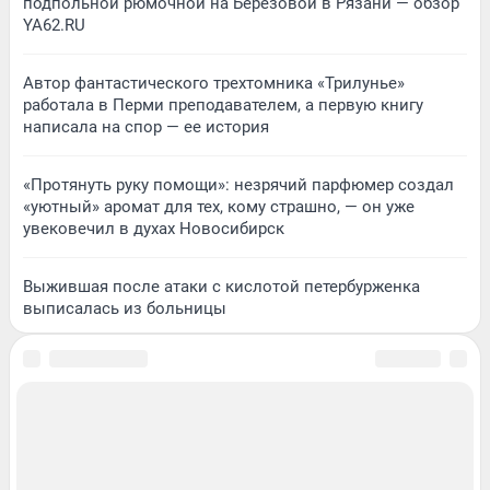
подпольной рюмочной на Березовой в Рязани — обзор
YA62.RU
Автор фантастического трехтомника «Трилунье»
работала в Перми преподавателем, а первую книгу
написала на спор — ее история
«Протянуть руку помощи»: незрячий парфюмер создал
«уютный» аромат для тех, кому страшно, — он уже
увековечил в духах Новосибирск
Выжившая после атаки с кислотой петербурженка
выписалась из больницы