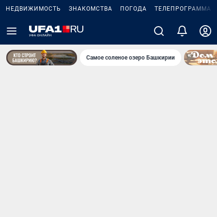
НЕДВИЖИМОСТЬ
ЗНАКОМСТВА
ПОГОДА
ТЕЛЕПРОГРАММА
Самое соленое озеро Башкирии