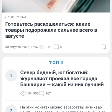
ЭКОНОМИКА
Готовьтесь раскошелиться: какие
товары подорожали сильнее всего в
августе
30 августа, 2025, 15:47
2 230
6
ТОП 5
Север бедный, юг богатый:
1
журналист проехал все города
Башкирии — какой из них лучший
104 905
167
На этих монетах можно заработать: антиквар
2