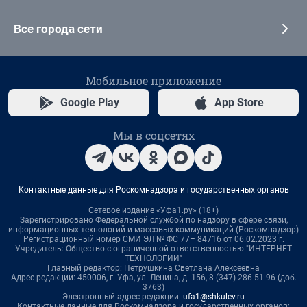
Все города сети
Мобильное приложение
Google Play
App Store
Мы в соцсетях
Контактные данные для Роскомнадзора и государственных органов
Сетевое издание «Уфа1.ру» (18+)
Зарегистрировано Федеральной службой по надзору в сфере связи,
информационных технологий и массовых коммуникаций (Роскомнадзор)
Регистрационный номер СМИ ЭЛ № ФС 77– 84716 от 06.02.2023 г.
Учредитель: Общество с ограниченной ответственностью "ИНТЕРНЕТ
ТЕХНОЛОГИИ"
Главный редактор: Петрушкина Светлана Алексеевна
Адрес редакции: 450006, г. Уфа, ул. Ленина, д. 156, 8 (347) 286-51-96 (доб.
3763)
Электронный адрес редакции:
ufa1@shkulev.ru
Контактные данные для Роскомнадзора и государственных органов: