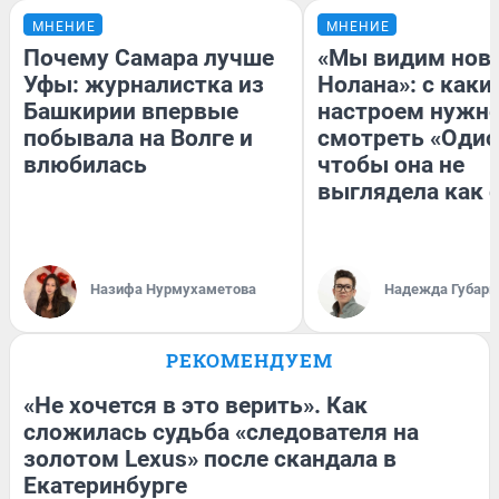
МНЕНИЕ
МНЕНИЕ
Почему Самара лучше
«Мы видим нов
Уфы: журналистка из
Нолана»: с каки
Башкирии впервые
настроем нужн
побывала на Волге и
смотреть «Одис
влюбилась
чтобы она не
выглядела как 
Назифа Нурмухаметова
Надежда Губарь
РЕКОМЕНДУЕМ
«Не хочется в это верить». Как
сложилась судьба «следователя на
золотом Lexus» после скандала в
Екатеринбурге