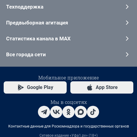
Техподдержка
Предвыборная агитация
Статистика канала в MAX
Все города сети
Мобильное приложение
Google Play
App Store
Мы в соцсетях
Контактные данные для Роскомнадзора и государственных органов
Сетевое издание «Уфа1.ру» (18+)