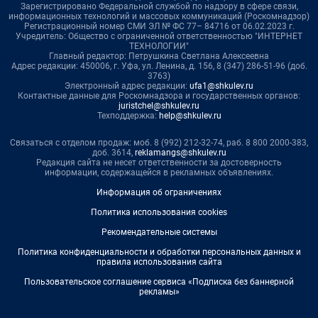
Зарегистрировано Федеральной службой по надзору в сфере связи,
информационных технологий и массовых коммуникаций (Роскомнадзор)
Регистрационный номер СМИ ЭЛ № ФС 77– 84716 от 06.02.2023 г.
Учредитель: Общество с ограниченной ответственностью "ИНТЕРНЕТ
ТЕХНОЛОГИИ"
Главный редактор: Петрушкина Светлана Алексеевна
Адрес редакции: 450006, г. Уфа, ул. Ленина, д. 156, 8 (347) 286-51-96 (доб.
3763)
Электронный адрес редакции:
ufa1@shkulev.ru
Контактные данные для Роскомнадзора и государственных органов:
juristchel@shkulev.ru
Техподдержка:
help@shkulev.ru
Связаться с отделом продаж: моб. 8 (992) 212-32-74, раб. 8 800 2000-383,
доб. 3614,
reklamangs@shkulev.ru
Редакция сайта не несет ответственности за достоверность
информации, содержащейся в рекламных объявлениях.
Информация об ограничениях
Политика использования cookies
Рекомендательные системы
Политика конфиденциальности и обработки персональных данных и
правила использования сайта
Пользовательское соглашение сервиса «Подписка без баннерной
рекламы»