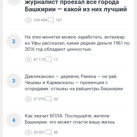
журналист проехал все города
Башкирии — какой из них лучший
105 454
167
На этих монетах можно заработать: антиквар
2
из Уфы рассказал, какие редкие деньги 1961 по
2016 год обладают ценностью
47 113
11
Давлеканово — деревня, Раевка — не рай,
3
Чишмы и Кармаскалы — провинция с
огородами: отзывы на райцентры Башкирии
37 076
20
Как звучит БПЛА. Послушайте, жители
4
Башкирии: это может спасти вашу жизнь
29 021
36