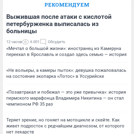
РЕКОМЕНДУЕМ
Выжившая после атаки с кислотой
петербурженка выписалась из
больницы
12 часов
6 001
Обсудить
«Мечтал о большой жизни»: иностранец из Камеруна
переехал в Ярославль и создал здесь семью — история
«Не вольеры, а камеры пыток»: девушка пожаловалась
на состояние экопарка «Лотос» в Уссурийске
«Позавтракал и побежал — это уже привычка»: история
пермского марафонца Владимира Никитина — он стал
чемпионом РФ 35 раз
Теряет зрение, но гоняет на мотоцикле и скейте. Как
живет подросток с редчайшим диагнозом, от которого
нет лекарств