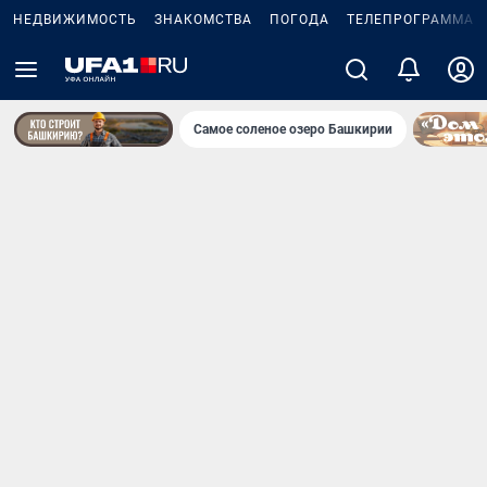
НЕДВИЖИМОСТЬ
ЗНАКОМСТВА
ПОГОДА
ТЕЛЕПРОГРАММА
Самое соленое озеро Башкирии