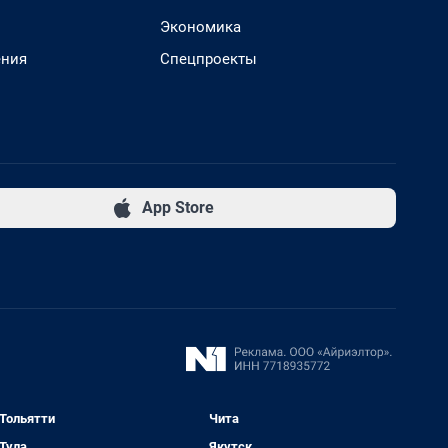
Экономика
ения
Спецпроекты
App Store
Тольятти
Чита
Тула
Якутск