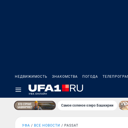
НЕДВИЖИМОСТЬ
ЗНАКОМСТВА
ПОГОДА
ТЕЛЕПРОГР
Самое соленое озеро Башкирии
УФА
ВСЕ НОВОСТИ
PASSAT