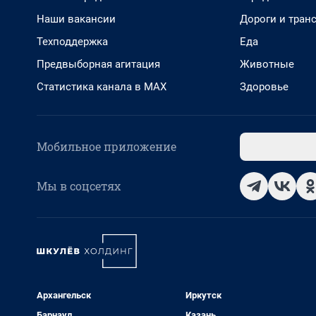
Наши вакансии
Дороги и тран
Техподдержка
Еда
Предвыборная агитация
Животные
Статистика канала в MAX
Здоровье
Мобильное приложение
Мы в соцсетях
Архангельск
Иркутск
Барнаул
Казань