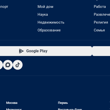
спорт
Мой дом
Работа
Наука
Развлеч
Недвижимость
Религия
Образование
Семья
Google Play
Москва
Пермь
Мурманск
Ростов-на-Дону