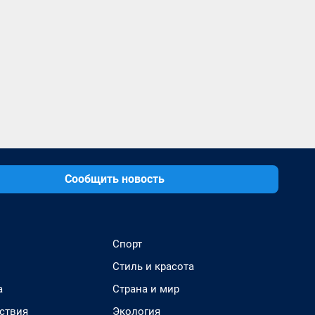
Сообщить новость
Спорт
Стиль и красота
а
Страна и мир
ствия
Экология