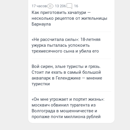
17 часов
13 206
16
Как приготовить хачапури —
несколько рецептов от жительницы
Барнаула
«Не рассчитала силы»: 18-летняя
ужурка пыталась успокоить
трехмесячного сына и убила его
Вой сирен, злые туристы и грязь.
Стоит ли ехать в самый большой
аквапарк в Геленджике — мнение
туристки
«Он мне угрожает и портит жизнь»:
москвич обвинил турагента из
Волгограда в мошенничестве и
пропаже почти миллиона рублей