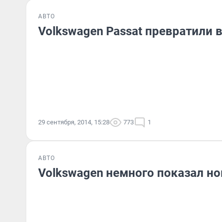
АВТО
Volkswagen Passat превратили 
29 сентября, 2014, 15:28
773
1
АВТО
Volkswagen немного показал но