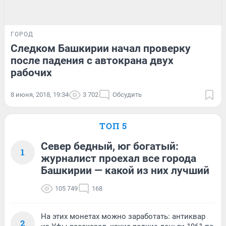
ГОРОД
Следком Башкирии начал проверку
после падения с автокрана двух
рабочих
8 июня, 2018, 19:34
3 702
Обсудить
ТОП 5
Север бедный, юг богатый:
1
журналист проехал все города
Башкирии — какой из них лучший
105 749
168
На этих монетах можно заработать: антиквар
2