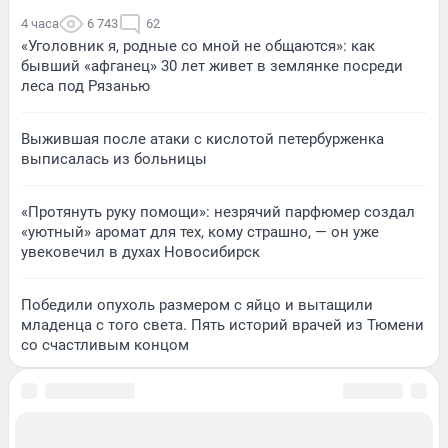
4 часа
6 743
62
«Уголовник я, родные со мной не общаются»: как
бывший «афганец» 30 лет живет в землянке посреди
леса под Рязанью
Выжившая после атаки с кислотой петербурженка
выписалась из больницы
«Протянуть руку помощи»: незрячий парфюмер создал
«уютный» аромат для тех, кому страшно, — он уже
увековечил в духах Новосибирск
Победили опухоль размером с яйцо и вытащили
младенца с того света. Пять историй врачей из Тюмени
со счастливым концом