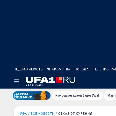
НЕДВИЖИМОСТЬ
ЗНАКОМСТВА
ПОГОДА
ТЕЛЕПРОГР
Кто решает какой будет Уфа?
Мавл
УФА
ВСЕ НОВОСТИ
ОТКАЗ ОТ КУРЕНИЯ