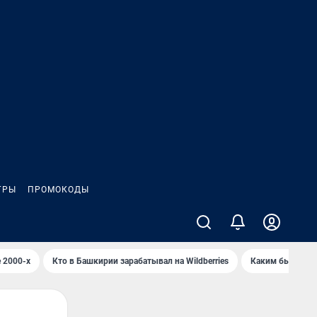
ГРЫ
ПРОМОКОДЫ
 2000-х
Кто в Башкирии зарабатывал на Wildberries
Каким было Сип