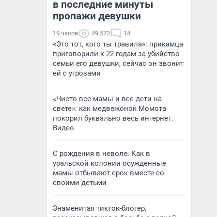
в последние минуты
пропажи девушки
19 часов
49 572
14
«Это тот, кого ты травила»: прикамца
приговорили к 22 годам за убийство
семьи его девушки, сейчас он звонит
ей с угрозами
«Чисто все мамы и все дети на
свете»: как медвежонок Момота
покорил буквально весь интернет.
Видео
С рождения в неволе. Как в
уральской колонии осужденные
мамы отбывают срок вместе со
своими детьми
Знаменитая тикток-блогер,