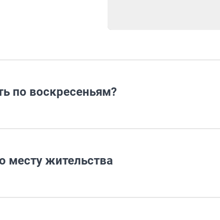
ть по воскресеньям?
о месту жительства