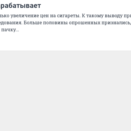
зарабатывает
лько увеличение цен на сигареты. К такому выводу п
едования. Больше половины опрошенных признались,
пачку...