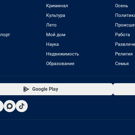
Криминал
Осень
Культура
Политик
Лето
Происше
спорт
Мой дом
Работа
Наука
Развлеч
Недвижимость
Религия
Образование
Семья
Google Play