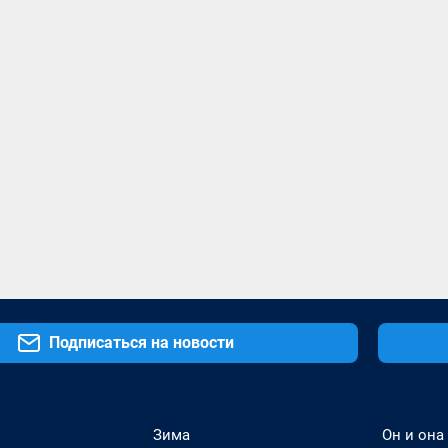
Подписаться на новости
Зима
Он и она