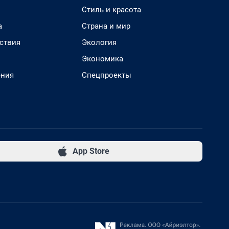
Стиль и красота
а
Страна и мир
ствия
Экология
Экономика
ения
Спецпроекты
App Store