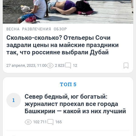
ВЕСНА
РАЗВЛЕЧЕНИЯ
ОБЗОР
Сколько-сколько? Отельеры Сочи
задрали цены на майские праздники
так, что россияне выбрали Дубай
27 апреля, 2023, 11:00
2 823
12
ТОП 5
Север бедный, юг богатый:
1
журналист проехал все города
Башкирии — какой из них лучший
102 711
165