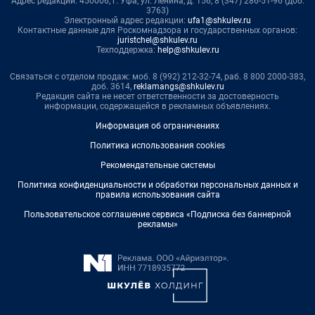
Адрес редакции: 450006, г. Уфа, ул. Ленина, д. 156, 8 (347) 286-51-96 (доб.
3763)
Электронный адрес редакции:
ufa1@shkulev.ru
Контактные данные для Роскомнадзора и государственных органов:
juristchel@shkulev.ru
Техподдержка:
help@shkulev.ru
Связаться с отделом продаж: моб. 8 (992) 212-32-74, раб. 8 800 2000-383,
доб. 3614,
reklamangs@shkulev.ru
Редакция сайта не несет ответственности за достоверность
информации, содержащейся в рекламных объявлениях.
Информация об ограничениях
Политика использования cookies
Рекомендательные системы
Политика конфиденциальности и обработки персональных данных и
правила использования сайта
Пользовательское соглашение сервиса «Подписка без баннерной
рекламы»