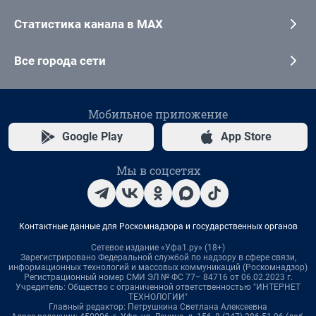
Статистика канала в MAX
Все города сети
Мобильное приложение
Google Play
App Store
Мы в соцсетях
Контактные данные для Роскомнадзора и государственных органов
Сетевое издание «Уфа1.ру» (18+)
Зарегистрировано Федеральной службой по надзору в сфере связи,
информационных технологий и массовых коммуникаций (Роскомнадзор)
Регистрационный номер СМИ ЭЛ № ФС 77– 84716 от 06.02.2023 г.
Учредитель: Общество с ограниченной ответственностью "ИНТЕРНЕТ
ТЕХНОЛОГИИ"
Главный редактор: Петрушкина Светлана Алексеевна