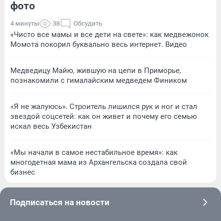
фото
4 минуты
38
Обсудить
«Чисто все мамы и все дети на свете»: как медвежонок
Момота покорил буквально весь интернет. Видео
Медведицу Майю, жившую на цепи в Приморье,
познакомили с гималайским медведем Фиником
«Я не жалуюсь». Строитель лишился рук и ног и стал
звездой соцсетей: как он живет и почему его семью
искал весь Узбекистан
«Мы начали в самое нестабильное время»: как
многодетная мама из Архангельска создала свой
бизнес
Подписаться на новости