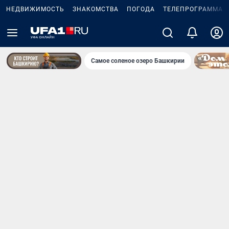
НЕДВИЖИМОСТЬ
ЗНАКОМСТВА
ПОГОДА
ТЕЛЕПРОГРАММА
Самое соленое озеро Башкирии