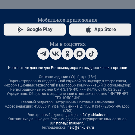
Мобильное приложение
Google Play
App Store
Мы в соцсетях
Контактные данные для Роскомнадзора и государственных органов
Сетевое издание «Уфа1.ру» (18+)
Зарегистрировано Федеральной службой по надзору в сфере связи,
информационных технологий и массовых коммуникаций (Роскомнадзор)
Регистрационный номер СМИ ЭЛ № ФС 77– 84716 от 06.02.2023 г.
Учредитель: Общество с ограниченной ответственностью "ИНТЕРНЕТ
ТЕХНОЛОГИИ"
Главный редактор: Петрушкина Светлана Алексеевна
Адрес редакции: 450006, г. Уфа, ул. Ленина, д. 156, 8 (347) 286-51-96 (доб.
3763)
Электронный адрес редакции:
ufa1@shkulev.ru
Контактные данные для Роскомнадзора и государственных органов:
juristchel@shkulev.ru
Техподдержка:
help@shkulev.ru