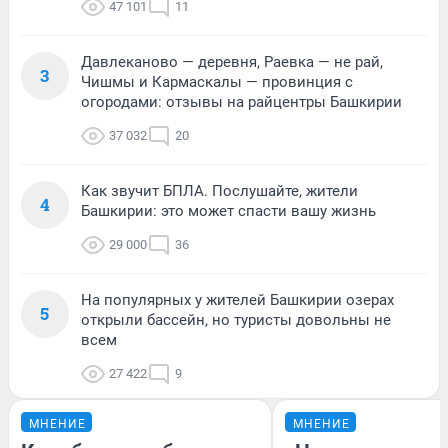
47 101
11
Давлеканово — деревня, Раевка — не рай,
3
Чишмы и Кармаскалы — провинция с
огородами: отзывы на райцентры Башкирии
37 032
20
Как звучит БПЛА. Послушайте, жители
4
Башкирии: это может спасти вашу жизнь
29 000
36
На популярных у жителей Башкирии озерах
5
открыли бассейн, но туристы довольны не
всем
27 422
9
МНЕНИЕ
МНЕНИЕ