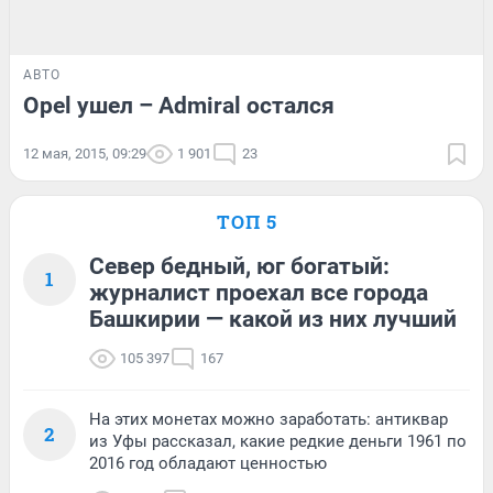
АВТО
Opel ушел – Admiral остался
12 мая, 2015, 09:29
1 901
23
ТОП 5
Север бедный, юг богатый:
1
журналист проехал все города
Башкирии — какой из них лучший
105 397
167
На этих монетах можно заработать: антиквар
2
из Уфы рассказал, какие редкие деньги 1961 по
2016 год обладают ценностью