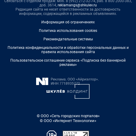
Связаться с отделом продаж: моб. 8 (992) 212-32-74, раб. 8 800 2000-383,
доб. 3614,
reklamangs@shkulev.ru
Редакция сайта не несет ответственности за достоверность
информации, содержащейся в рекламных объявлениях.
Информация об ограничениях
Политика использования cookies
Рекомендательные системы
Политика конфиденциальности и обработки персональных данных и
правила использования сайта
Пользовательское соглашение сервиса «Подписка без баннерной
рекламы»
© ООО «Сеть городских порталов»
© ООО «Интернет Технологии»