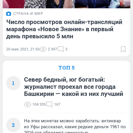
СТРАНА И МИР
Число просмотров онлайн-трансляций
марафона «Новое Знание» в первый
день превысило 5 млн
20 мая, 2021, 21:53
2 397
3
ТОП 5
Север бедный, юг богатый:
1
журналист проехал все города
Башкирии — какой из них лучший
104 355
167
На этих монетах можно заработать: антиквар
2
из Уфы рассказал, какие редкие деньги 1961 по
2016 год обладают ценностью