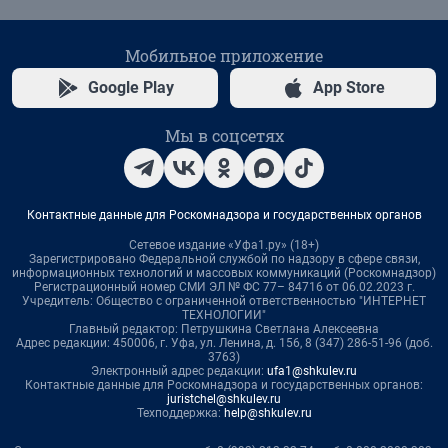
Мобильное приложение
Google Play
App Store
Мы в соцсетях
Контактные данные для Роскомнадзора и государственных органов
Сетевое издание «Уфа1.ру» (18+)
Зарегистрировано Федеральной службой по надзору в сфере связи,
информационных технологий и массовых коммуникаций (Роскомнадзор)
Регистрационный номер СМИ ЭЛ № ФС 77– 84716 от 06.02.2023 г.
Учредитель: Общество с ограниченной ответственностью "ИНТЕРНЕТ
ТЕХНОЛОГИИ"
Главный редактор: Петрушкина Светлана Алексеевна
Адрес редакции: 450006, г. Уфа, ул. Ленина, д. 156, 8 (347) 286-51-96 (доб.
3763)
Электронный адрес редакции:
ufa1@shkulev.ru
Контактные данные для Роскомнадзора и государственных органов:
juristchel@shkulev.ru
Техподдержка:
help@shkulev.ru