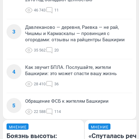
46 743
11
Давлеканово — деревня, Раевка — не рай,
3
Чишмы и Кармаскалы — провинция с
огородами: отзывы на райцентры Башкирии
35 562
20
Как звучит БПЛА. Послушайте, жители
4
Башкирии: это может спасти вашу жизнь
28 410
36
Обращение ФСБ к жителям Башкирии
5
22 588
114
МНЕНИЕ
МНЕНИЕ
Боязнь высоты:
«Спуталась речь