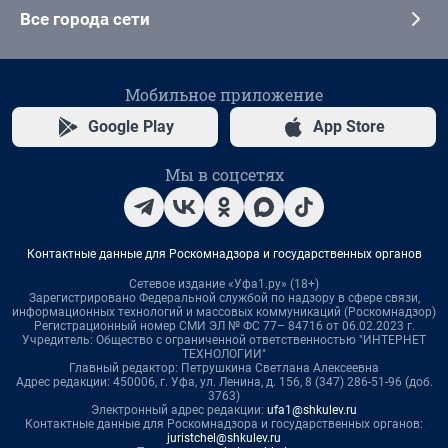
Все города сети
Мобильное приложение
Google Play
App Store
Мы в соцсетях
Контактные данные для Роскомнадзора и государственных органов
Сетевое издание «Уфа1.ру» (18+)
Зарегистрировано Федеральной службой по надзору в сфере связи,
информационных технологий и массовых коммуникаций (Роскомнадзор)
Регистрационный номер СМИ ЭЛ № ФС 77– 84716 от 06.02.2023 г.
Учредитель: Общество с ограниченной ответственностью "ИНТЕРНЕТ
ТЕХНОЛОГИИ"
Главный редактор: Петрушкина Светлана Алексеевна
Адрес редакции: 450006, г. Уфа, ул. Ленина, д. 156, 8 (347) 286-51-96 (доб.
3763)
Электронный адрес редакции:
ufa1@shkulev.ru
Контактные данные для Роскомнадзора и государственных органов:
juristchel@shkulev.ru