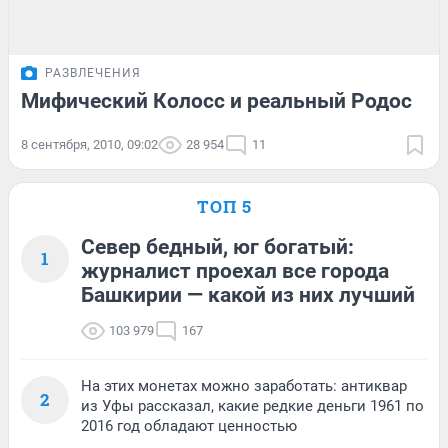
РАЗВЛЕЧЕНИЯ
Мифический Колосс и реальный Родос
8 сентября, 2010, 09:02
28 954
11
ТОП 5
Север бедный, юг богатый:
1
журналист проехал все города
Башкирии — какой из них лучший
103 979
167
На этих монетах можно заработать: антиквар
2
из Уфы рассказал, какие редкие деньги 1961 по
2016 год обладают ценностью