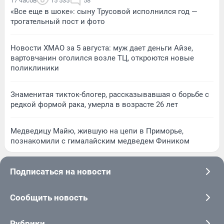
17 часов
15 535
58
«Все еще в шоке»: сыну Трусовой исполнился год —
трогательный пост и фото
Новости ХМАО за 5 августа: муж дает деньги Айзе,
вартовчанин оголился возле ТЦ, откроются новые
поликлиники
Знаменитая тикток-блогер, рассказывавшая о борьбе с
редкой формой рака, умерла в возрасте 26 лет
Медведицу Майю, жившую на цепи в Приморье,
познакомили с гималайским медведем Фиником
Подписаться на новости
Сообщить новость
Рубрики