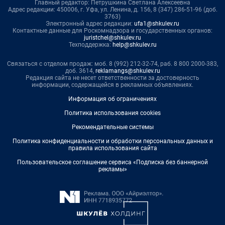
Главный редактор: Петрушкина Светлана Алексеевна
Адрес редакции: 450006, г. Уфа, ул. Ленина, д. 156, 8 (347) 286-51-96 (доб.
3763)
Электронный адрес редакции:
ufa1@shkulev.ru
Контактные данные для Роскомнадзора и государственных органов:
juristchel@shkulev.ru
Техподдержка:
help@shkulev.ru
Связаться с отделом продаж: моб. 8 (992) 212-32-74, раб. 8 800 2000-383,
доб. 3614,
reklamangs@shkulev.ru
Редакция сайта не несет ответственности за достоверность
информации, содержащейся в рекламных объявлениях.
Информация об ограничениях
Политика использования cookies
Рекомендательные системы
Политика конфиденциальности и обработки персональных данных и
правила использования сайта
Пользовательское соглашение сервиса «Подписка без баннерной
рекламы»