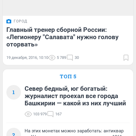
ГОРОД
Главный тренер сборной России:
«Легионеру "Салавата" нужно голову
оторвать»
19 декабря, 2016, 10:10
5 789
30
ТОП 5
Север бедный, юг богатый:
1
журналист проехал все города
Башкирии — какой из них лучший
103 979
167
На этих монетах можно заработать: антиквар
2