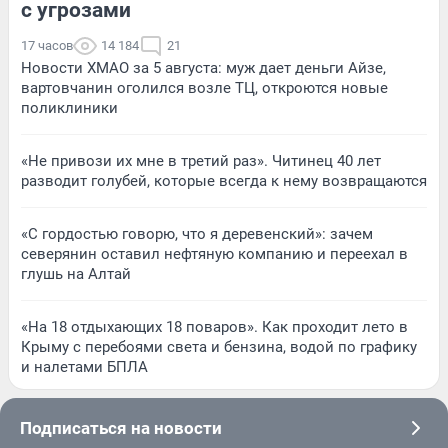
с угрозами
17 часов
14 184
21
Новости ХМАО за 5 августа: муж дает деньги Айзе,
вартовчанин оголился возле ТЦ, откроются новые
поликлиники
«Не привози их мне в третий раз». Читинец 40 лет
разводит голубей, которые всегда к нему возвращаются
«С гордостью говорю, что я деревенский»: зачем
северянин оставил нефтяную компанию и переехал в
глушь на Алтай
«На 18 отдыхающих 18 поваров». Как проходит лето в
Крыму с перебоями света и бензина, водой по графику
и налетами БПЛА
Подписаться на новости