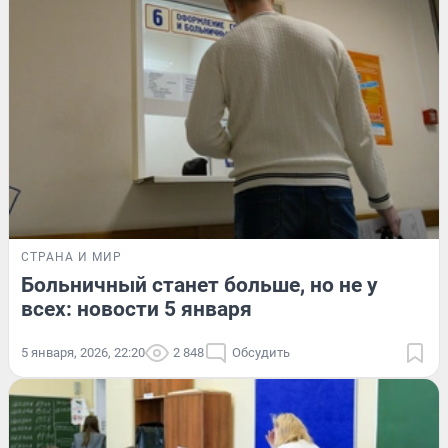
СТРАНА И МИР
Больничный станет больше, но не у
всех: новости 5 января
5 января, 2026, 22:20
2 848
Обсудить