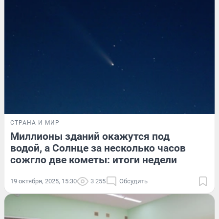
СТРАНА И МИР
Миллионы зданий окажутся под
водой, а Солнце за несколько часов
сожгло две кометы: итоги недели
19 октября, 2025, 15:30
3 255
Обсудить