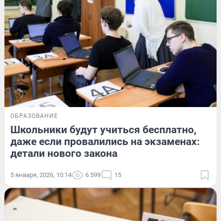
ОБРАЗОВАНИЕ
Школьники будут учиться бесплатно,
даже если провалились на экзаменах:
детали нового закона
5 января, 2026, 10:14
6 599
15