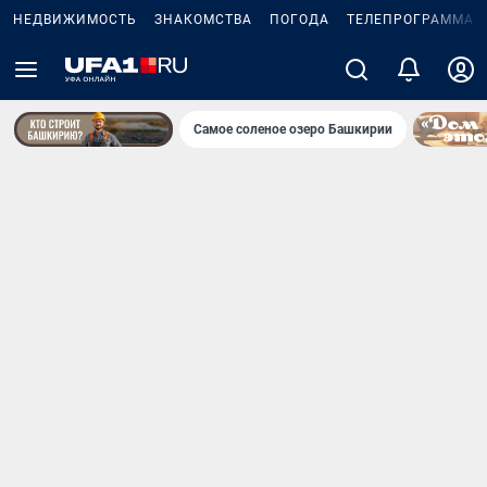
НЕДВИЖИМОСТЬ
ЗНАКОМСТВА
ПОГОДА
ТЕЛЕПРОГРАММА
Самое соленое озеро Башкирии