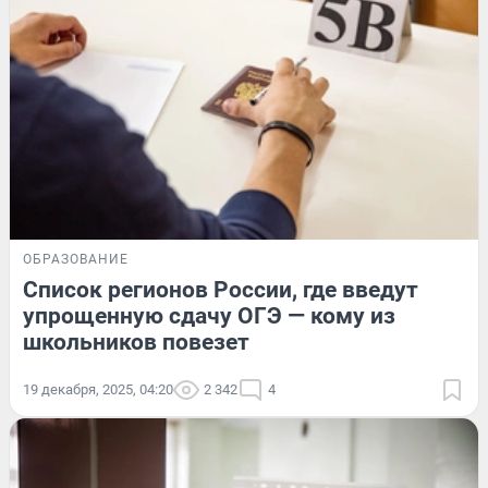
ОБРАЗОВАНИЕ
Список регионов России, где введут
упрощенную сдачу ОГЭ — кому из
школьников повезет
19 декабря, 2025, 04:20
2 342
4