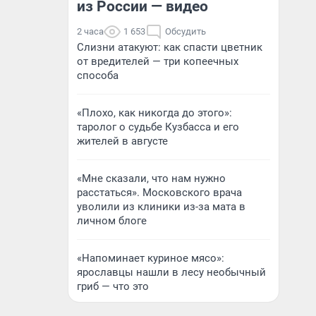
из России — видео
2 часа
1 653
Обсудить
Слизни атакуют: как спасти цветник
от вредителей — три копеечных
способа
«Плохо, как никогда до этого»:
таролог о судьбе Кузбасса и его
жителей в августе
«Мне сказали, что нам нужно
расстаться». Московского врача
уволили из клиники из-за мата в
личном блоге
«Напоминает куриное мясо»:
ярославцы нашли в лесу необычный
гриб — что это