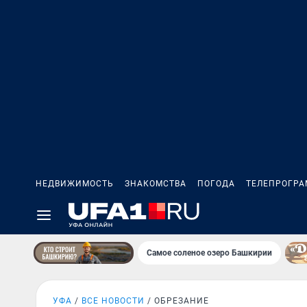
НЕДВИЖИМОСТЬ
ЗНАКОМСТВА
ПОГОДА
ТЕЛЕПРОГР
Самое соленое озеро Башкирии
УФА
ВСЕ НОВОСТИ
ОБРЕЗАНИЕ