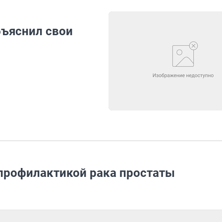
бъяснил свои
профилактикой рака простаты