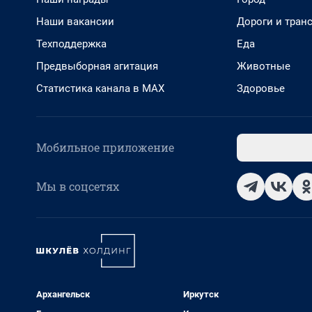
Наши вакансии
Дороги и тран
Техподдержка
Еда
Предвыборная агитация
Животные
Статистика канала в MAX
Здоровье
Мобильное приложение
Мы в соцсетях
Архангельск
Иркутск