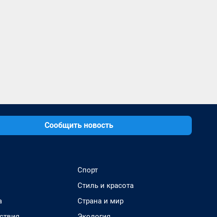
Сообщить новость
Спорт
Стиль и красота
а
Страна и мир
ствия
Экология