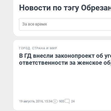
Новости по тэгу Обреза
ГОРОД
СТРАНА И МИР
В ГД внесли законопроект об у
ответственности за женское о
19 августа, 2016, 15:34
905
24