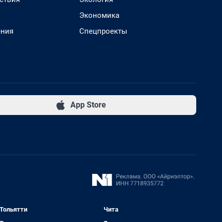
Экономика
ения
Спецпроекты
App Store
Тольятти
Чита