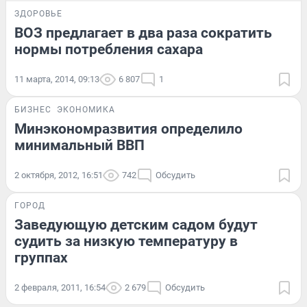
ЗДОРОВЬЕ
ВОЗ предлагает в два раза сократить
нормы потребления сахара
11 марта, 2014, 09:13
6 807
1
БИЗНЕС
ЭКОНОМИКА
Минэкономразвития определило
минимальный ВВП
2 октября, 2012, 16:51
742
Обсудить
ГОРОД
Заведующую детским садом будут
судить за низкую температуру в
группах
2 февраля, 2011, 16:54
2 679
Обсудить