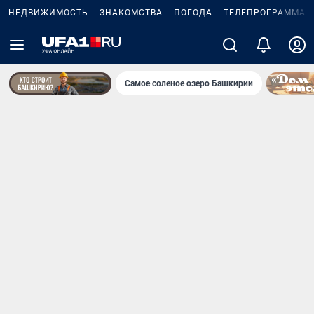
НЕДВИЖИМОСТЬ
ЗНАКОМСТВА
ПОГОДА
ТЕЛЕПРОГРАММА
Самое соленое озеро Башкирии