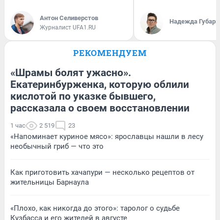
Антон Селиверстов
Надежда Губарь
Журналист UFA1.RU
РЕКОМЕНДУЕМ
«Шрамы болят ужасно».
Екатеринбурженка, которую облили
кислотой по указке бывшего,
рассказала о своем восстановлении
1 час
2 519
23
«Напоминает куриное мясо»: ярославцы нашли в лесу
необычный гриб — что это
Как приготовить хачапури — несколько рецептов от
жительницы Барнаула
«Плохо, как никогда до этого»: таролог о судьбе
Кузбасса и его жителей в августе