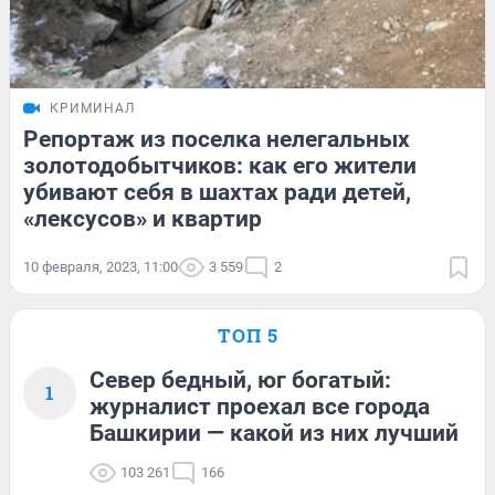
КРИМИНАЛ
Репортаж из поселка нелегальных
золотодобытчиков: как его жители
убивают себя в шахтах ради детей,
«лексусов» и квартир
10 февраля, 2023, 11:00
3 559
2
ТОП 5
Север бедный, юг богатый:
1
журналист проехал все города
Башкирии — какой из них лучший
103 261
166