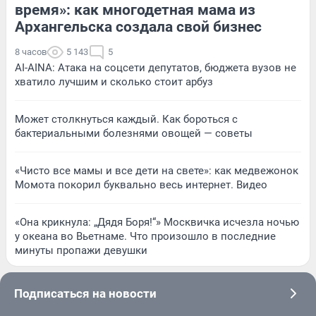
время»: как многодетная мама из
Архангельска создала свой бизнес
8 часов
5 143
5
AI-AINA: Атака на соцсети депутатов, бюджета вузов не
хватило лучшим и сколько стоит арбуз
Может столкнуться каждый. Как бороться с
бактериальными болезнями овощей — советы
«Чисто все мамы и все дети на свете»: как медвежонок
Момота покорил буквально весь интернет. Видео
«Она крикнула: „Дядя Боря!“» Москвичка исчезла ночью
у океана во Вьетнаме. Что произошло в последние
минуты пропажи девушки
Подписаться на новости