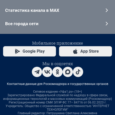
Статистика канала в MAX
Все города сети
Мобильное приложение
Google Play
App Store
Мы в соцсетях
Контактные данные для Роскомнадзора и государственных органов
Сетевое издание «Уфа1.ру» (18+)
Зарегистрировано Федеральной службой по надзору в сфере связи,
информационных технологий и массовых коммуникаций (Роскомнадзор)
Регистрационный номер СМИ ЭЛ № ФС 77– 84716 от 06.02.2023 г.
Учредитель: Общество с ограниченной ответственностью "ИНТЕРНЕТ
ТЕХНОЛОГИИ"
Главный редактор: Петрушкина Светлана Алексеевна