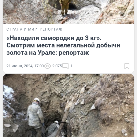
СТРАНА И МИР
РЕПОРТАЖ
«Находили самородки до 3 кг».
Смотрим места нелегальной добычи
золота на Урале: репортаж
21 июня, 2024, 17:00
2 075
1