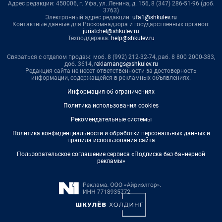
Адрес редакции: 450006, г. Уфа, ул. Ленина, д. 156, 8 (347) 286-51-96 (доб.
3763)
Электронный адрес редакции:
ufa1@shkulev.ru
Контактные данные для Роскомнадзора и государственных органов:
juristchel@shkulev.ru
Техподдержка:
help@shkulev.ru
Связаться с отделом продаж: моб. 8 (992) 212-32-74, раб. 8 800 2000-383,
доб. 3614,
reklamangs@shkulev.ru
Редакция сайта не несет ответственности за достоверность
информации, содержащейся в рекламных объявлениях.
Информация об ограничениях
Политика использования cookies
Рекомендательные системы
Политика конфиденциальности и обработки персональных данных и
правила использования сайта
Пользовательское соглашение сервиса «Подписка без баннерной
рекламы»