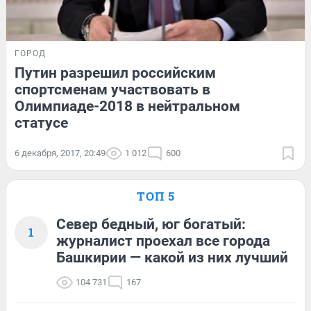
ГОРОД
Путин разрешил российским
спортсменам участвовать в
Олимпиаде-2018 в нейтральном
статусе
6 декабря, 2017, 20:49
1 012
600
ТОП 5
Север бедный, юг богатый:
1
журналист проехал все города
Башкирии — какой из них лучший
104 731
167