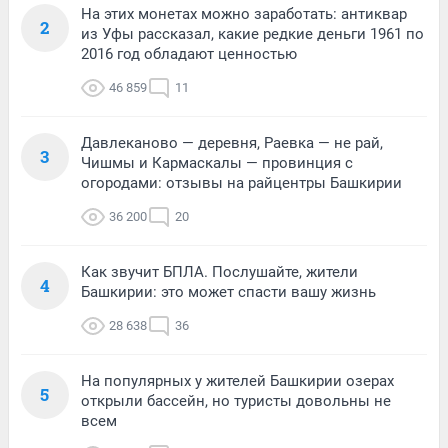
На этих монетах можно заработать: антиквар
2
из Уфы рассказал, какие редкие деньги 1961 по
2016 год обладают ценностью
46 859
11
Давлеканово — деревня, Раевка — не рай,
3
Чишмы и Кармаскалы — провинция с
огородами: отзывы на райцентры Башкирии
36 200
20
Как звучит БПЛА. Послушайте, жители
4
Башкирии: это может спасти вашу жизнь
28 638
36
На популярных у жителей Башкирии озерах
5
открыли бассейн, но туристы довольны не
всем