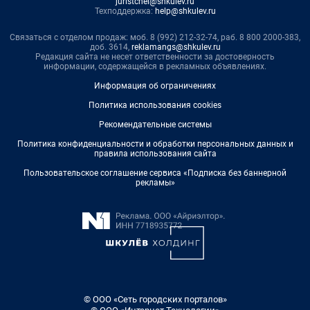
juristchel@shkulev.ru
Техподдержка:
help@shkulev.ru
Связаться с отделом продаж: моб. 8 (992) 212-32-74, раб. 8 800 2000-383,
доб. 3614,
reklamangs@shkulev.ru
Редакция сайта не несет ответственности за достоверность
информации, содержащейся в рекламных объявлениях.
Информация об ограничениях
Политика использования cookies
Рекомендательные системы
Политика конфиденциальности и обработки персональных данных и
правила использования сайта
Пользовательское соглашение сервиса «Подписка без баннерной
рекламы»
© ООО «Сеть городских порталов»