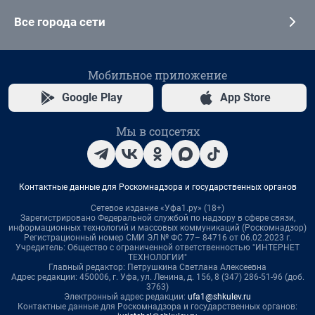
Все города сети
Мобильное приложение
Google Play
App Store
Мы в соцсетях
Контактные данные для Роскомнадзора и государственных органов
Сетевое издание «Уфа1.ру» (18+)
Зарегистрировано Федеральной службой по надзору в сфере связи,
информационных технологий и массовых коммуникаций (Роскомнадзор)
Регистрационный номер СМИ ЭЛ № ФС 77– 84716 от 06.02.2023 г.
Учредитель: Общество с ограниченной ответственностью "ИНТЕРНЕТ
ТЕХНОЛОГИИ"
Главный редактор: Петрушкина Светлана Алексеевна
Адрес редакции: 450006, г. Уфа, ул. Ленина, д. 156, 8 (347) 286-51-96 (доб.
3763)
Электронный адрес редакции:
ufa1@shkulev.ru
Контактные данные для Роскомнадзора и государственных органов: