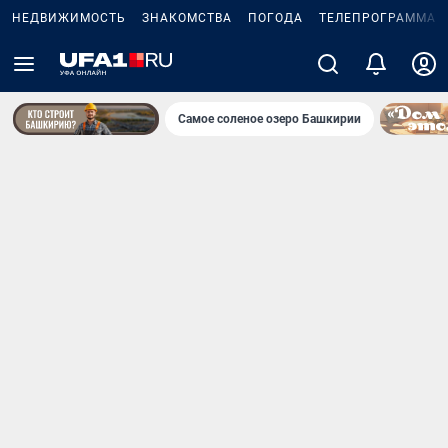
НЕДВИЖИМОСТЬ
ЗНАКОМСТВА
ПОГОДА
ТЕЛЕПРОГРАММА
Самое соленое озеро Башкирии