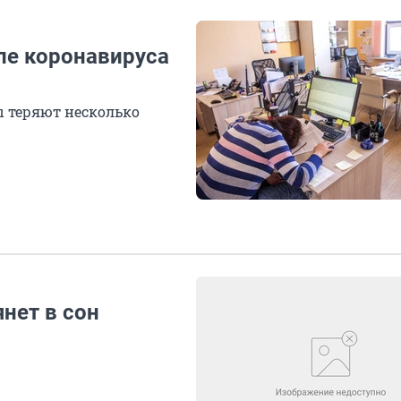
ле коронавируса
ы теряют несколько
нет в сон