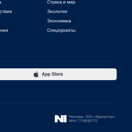
а
Страна и мир
ствия
Экология
Экономика
ения
Спецпроекты
App Store