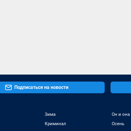
Подписаться на новости
Зима
Он и она
Криминал
Осень