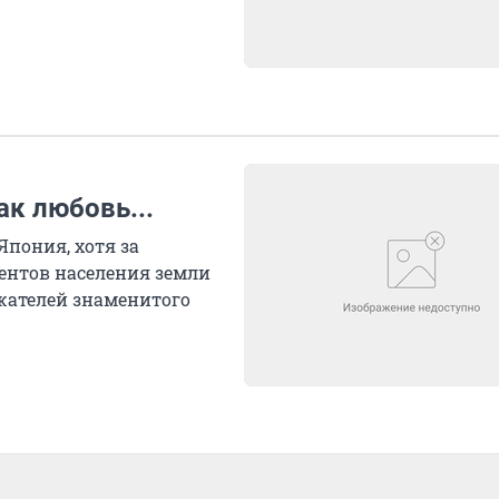
ак любовь...
Япония, хотя за
ентов населения земли
ожателей знаменитого