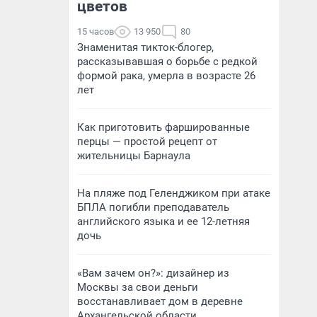
цветов
15 часов
13 950
80
Знаменитая тикток-блогер,
рассказывавшая о борьбе с редкой
формой рака, умерла в возрасте 26
лет
Как приготовить фаршированные
перцы — простой рецепт от
жительницы Барнаула
На пляже под Геленджиком при атаке
БПЛА погибли преподаватель
английского языка и ее 12-летняя
дочь
«Вам зачем он?»: дизайнер из
Москвы за свои деньги
восстанавливает дом в деревне
Архангельской области