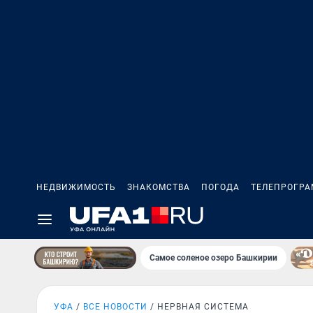
НЕДВИЖИМОСТЬ
ЗНАКОМСТВА
ПОГОДА
ТЕЛЕПРОГР
Самое соленое озеро Башкирии
УФА
ВСЕ НОВОСТИ
НЕРВНАЯ СИСТЕМА