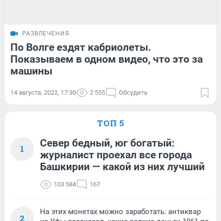
РАЗВЛЕЧЕНИЯ
По Волге ездят кабриолеты.
Показываем в одном видео, что это за
машины
14 августа, 2022, 17:30
2 555
Обсудить
ТОП 5
Север бедный, юг богатый:
1
журналист проехал все города
Башкирии — какой из них лучший
103 584
167
На этих монетах можно заработать: антиквар
2