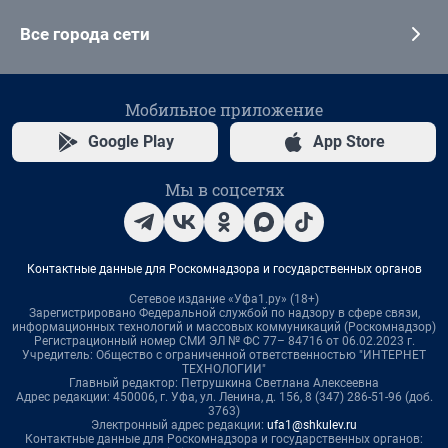
Все города сети
Мобильное приложение
Google Play
App Store
Мы в соцсетях
Контактные данные для Роскомнадзора и государственных органов
Сетевое издание «Уфа1.ру» (18+)
Зарегистрировано Федеральной службой по надзору в сфере связи,
информационных технологий и массовых коммуникаций (Роскомнадзор)
Регистрационный номер СМИ ЭЛ № ФС 77– 84716 от 06.02.2023 г.
Учредитель: Общество с ограниченной ответственностью "ИНТЕРНЕТ
ТЕХНОЛОГИИ"
Главный редактор: Петрушкина Светлана Алексеевна
Адрес редакции: 450006, г. Уфа, ул. Ленина, д. 156, 8 (347) 286-51-96 (доб.
3763)
Электронный адрес редакции:
ufa1@shkulev.ru
Контактные данные для Роскомнадзора и государственных органов: