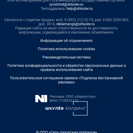
Контактные данные для Роскомнадзора и государственных органов:
juristchel@shkulev.ru
Техподдержка:
help@shkulev.ru
Связаться с отделом продаж: моб. 8 (992) 212-32-74, раб. 8 800 2000-383,
доб. 3614,
reklamangs@shkulev.ru
Редакция сайта не несет ответственности за достоверность
информации, содержащейся в рекламных объявлениях.
Информация об ограничениях
Политика использования cookies
Рекомендательные системы
Политика конфиденциальности и обработки персональных данных и
правила использования сайта
Пользовательское соглашение сервиса «Подписка без баннерной
рекламы»
© ООО «Сеть городских порталов»