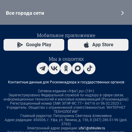
Все города сети
Мобильное приложение
Google Play
App Store
Мы в соцсетях
Контактные данные для Роскомнадзора и государственных органов
Сетевое издание «Уфа1.ру» (18+)
Зарегистрировано Федеральной службой по надзору в сфере связи,
информационных технологий и массовых коммуникаций (Роскомнадзор)
Регистрационный номер СМИ ЭЛ № ФС 77– 84716 от 06.02.2023 г.
Учредитель: Общество с ограниченной ответственностью "ИНТЕРНЕТ
ТЕХНОЛОГИИ"
Главный редактор: Петрушкина Светлана Алексеевна
Адрес редакции: 450006, г. Уфа, ул. Ленина, д. 156, 8 (347) 286-51-96 (доб.
3763)
Электронный адрес редакции:
ufa1@shkulev.ru