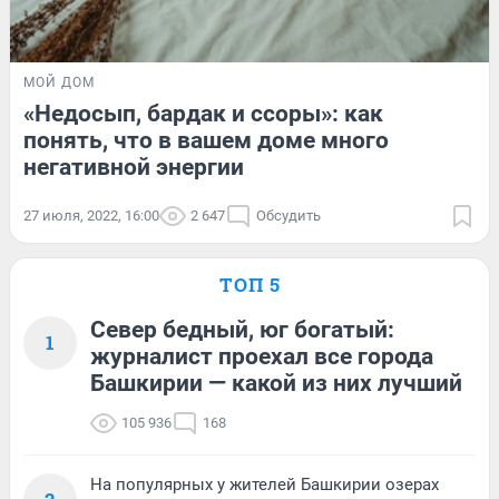
МОЙ ДОМ
«Недосып, бардак и ссоры»: как
понять, что в вашем доме много
негативной энергии
27 июля, 2022, 16:00
2 647
Обсудить
ТОП 5
Север бедный, юг богатый:
1
журналист проехал все города
Башкирии — какой из них лучший
105 936
168
На популярных у жителей Башкирии озерах