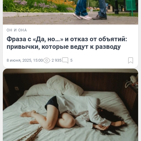
ОН И ОНА
Фраза с «Да, но…» и отказ от объятий:
привычки, которые ведут к разводу
8 июня, 2025, 15:00
2 935
5