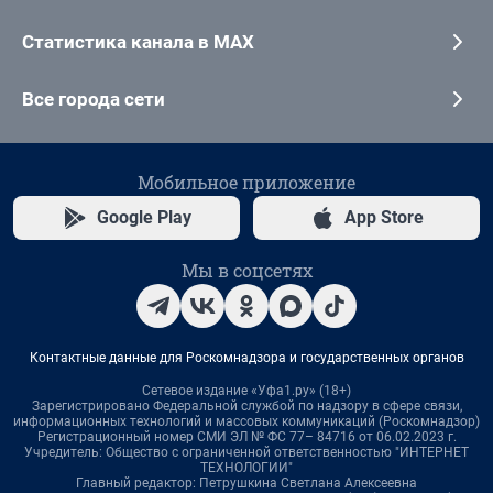
Статистика канала в MAX
Все города сети
Мобильное приложение
Google Play
App Store
Мы в соцсетях
Контактные данные для Роскомнадзора и государственных органов
Сетевое издание «Уфа1.ру» (18+)
Зарегистрировано Федеральной службой по надзору в сфере связи,
информационных технологий и массовых коммуникаций (Роскомнадзор)
Регистрационный номер СМИ ЭЛ № ФС 77– 84716 от 06.02.2023 г.
Учредитель: Общество с ограниченной ответственностью "ИНТЕРНЕТ
ТЕХНОЛОГИИ"
Главный редактор: Петрушкина Светлана Алексеевна