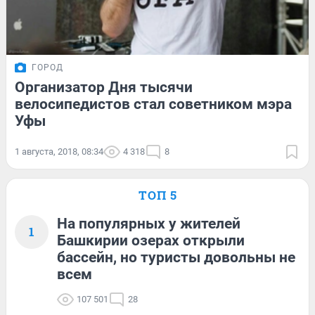
ГОРОД
Организатор Дня тысячи
велосипедистов стал советником мэра
Уфы
1 августа, 2018, 08:34
4 318
8
ТОП 5
На популярных у жителей
1
Башкирии озерах открыли
бассейн, но туристы довольны не
всем
107 501
28