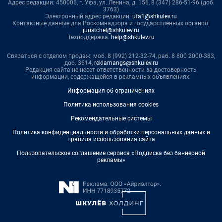
Адрес редакции: 450006, г. Уфа, ул. Ленина, д. 156, 8 (347) 286-51-96 (доб.
3763)
Электронный адрес редакции:
ufa1@shkulev.ru
Контактные данные для Роскомнадзора и государственных органов:
juristchel@shkulev.ru
Техподдержка:
help@shkulev.ru
Связаться с отделом продаж: моб. 8 (992) 212-32-74, раб. 8 800 2000-383,
доб. 3614,
reklamangs@shkulev.ru
Редакция сайта не несет ответственности за достоверность
информации, содержащейся в рекламных объявлениях.
Информация об ограничениях
Политика использования cookies
Рекомендательные системы
Политика конфиденциальности и обработки персональных данных и
правила использования сайта
Пользовательское соглашение сервиса «Подписка без баннерной
рекламы»