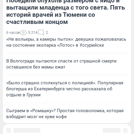
Победили опухоль размером с яйцо и
вытащили младенца с того света. Пять
историй врачей из Тюмени со
счастливым концом
6 часов
5 214
2
«Не вольеры, а камеры пыток»: девушка пожаловалась
на состояние экопарка «Лотос» в Уссурийске
В Волгограде пытаются спасти от страшной смерти
оставшихся без мамы ежат
«Было страшно столкнуться с полицией». Популярная
блогерша из Екатеринбурга честно рассказала об
отдыхе в Грузии
Сыграем в «Ромашку»? Простая головоломка, которая
взбодрит мозг не хуже кофе