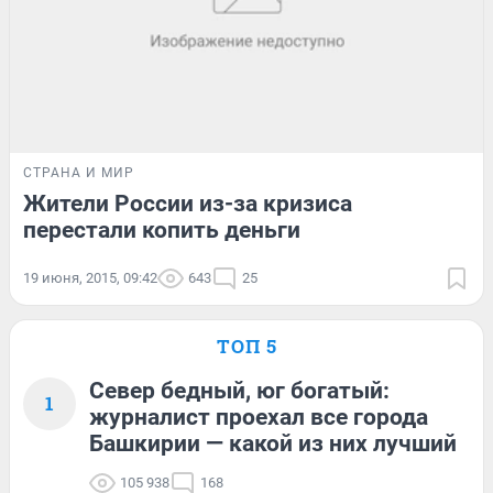
СТРАНА И МИР
Жители России из-за кризиса
перестали копить деньги
19 июня, 2015, 09:42
643
25
ТОП 5
Север бедный, юг богатый:
1
журналист проехал все города
Башкирии — какой из них лучший
105 938
168