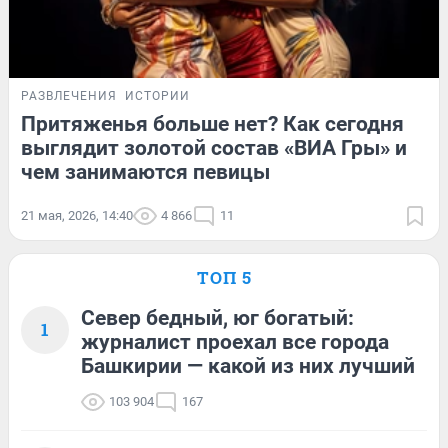
РАЗВЛЕЧЕНИЯ
ИСТОРИИ
Притяженья больше нет? Как сегодня
выглядит золотой состав «ВИА Гры» и
чем занимаются певицы
21 мая, 2026, 14:40
4 866
11
ТОП 5
Север бедный, юг богатый:
1
журналист проехал все города
Башкирии — какой из них лучший
103 904
167