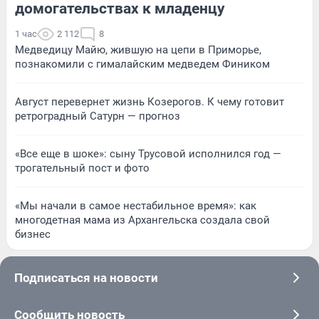
домогательствах к младенцу
1 час
2 112
8
Медведицу Майю, жившую на цепи в Приморье,
познакомили с гималайским медведем Фиником
Август перевернет жизнь Козерогов. К чему готовит
ретроградный Сатурн — прогноз
«Все еще в шоке»: сыну Трусовой исполнился год —
трогательный пост и фото
«Мы начали в самое нестабильное время»: как
многодетная мама из Архангельска создала свой
бизнес
Подписаться на новости
Сообщить новость