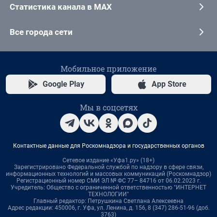
Статистика канала в MAX
Все города сети
Мобильное приложение
Google Play
App Store
Мы в соцсетях
Контактные данные для Роскомнадзора и государственных органов
Сетевое издание «Уфа1.ру» (18+)
Зарегистрировано Федеральной службой по надзору в сфере связи,
информационных технологий и массовых коммуникаций (Роскомнадзор)
Регистрационный номер СМИ ЭЛ № ФС 77– 84716 от 06.02.2023 г.
Учредитель: Общество с ограниченной ответственностью "ИНТЕРНЕТ
ТЕХНОЛОГИИ"
Главный редактор: Петрушкина Светлана Алексеевна
Адрес редакции: 450006, г. Уфа, ул. Ленина, д. 156, 8 (347) 286-51-96 (доб.
3763)