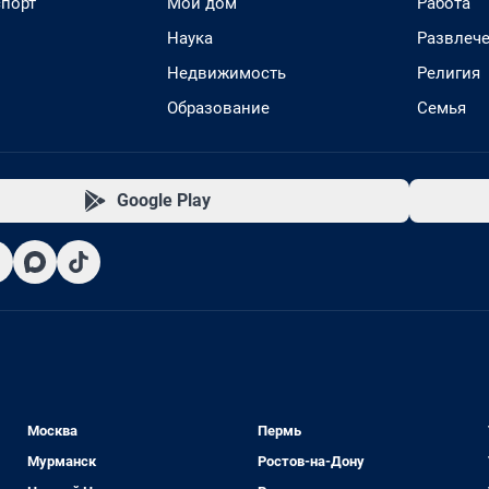
спорт
Мой дом
Работа
Наука
Развлеч
Недвижимость
Религия
Образование
Семья
Google Play
Москва
Пермь
Мурманск
Ростов-на-Дону