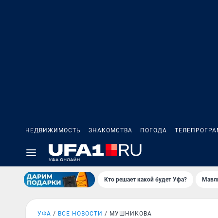
НЕДВИЖИМОСТЬ
ЗНАКОМСТВА
ПОГОДА
ТЕЛЕПРОГР
Кто решает какой будет Уфа?
Мавл
УФА
ВСЕ НОВОСТИ
МУШНИКОВА