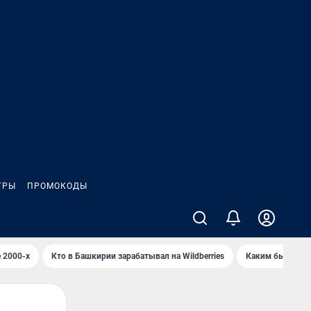
ГРЫ
ПРОМОКОДЫ
 2000-х
Кто в Башкирии зарабатывал на Wildberries
Каким было Сип