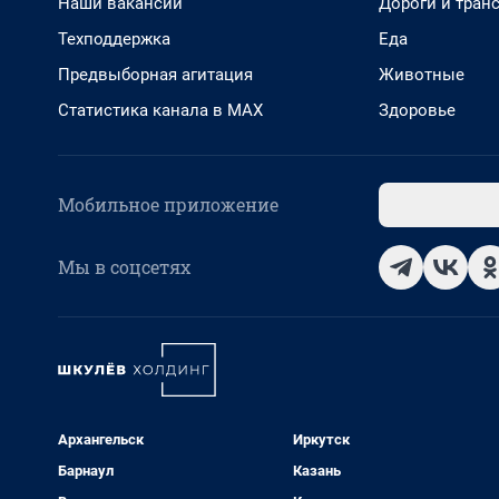
Наши вакансии
Дороги и тран
Техподдержка
Еда
Предвыборная агитация
Животные
Статистика канала в MAX
Здоровье
Мобильное приложение
Мы в соцсетях
Архангельск
Иркутск
Барнаул
Казань