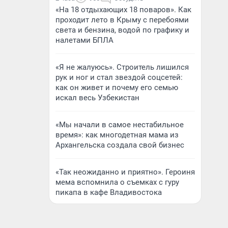
«На 18 отдыхающих 18 поваров». Как
проходит лето в Крыму с перебоями
света и бензина, водой по графику и
налетами БПЛА
«Я не жалуюсь». Строитель лишился
рук и ног и стал звездой соцсетей:
как он живет и почему его семью
искал весь Узбекистан
«Мы начали в самое нестабильное
время»: как многодетная мама из
Архангельска создала свой бизнес
«Так неожиданно и приятно». Героиня
мема вспомнила о съемках с гуру
пикапа в кафе Владивостока