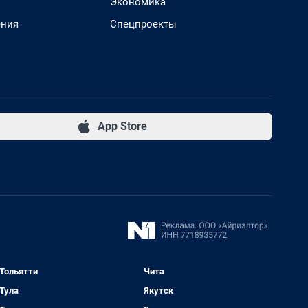
Экономика
ения
Спецпроекты
App Store
Тольятти
Чита
Тула
Якутск