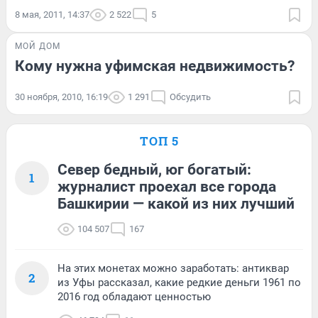
8 мая, 2011, 14:37
2 522
5
МОЙ ДОМ
Кому нужна уфимская недвижимость?
30 ноября, 2010, 16:19
1 291
Обсудить
ТОП 5
Север бедный, юг богатый:
1
журналист проехал все города
Башкирии — какой из них лучший
104 507
167
На этих монетах можно заработать: антиквар
2
из Уфы рассказал, какие редкие деньги 1961 по
2016 год обладают ценностью