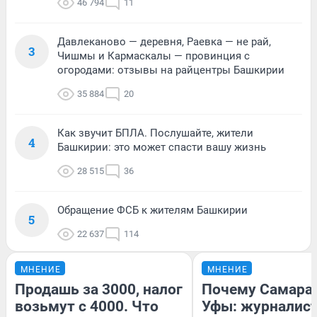
46 794
11
Давлеканово — деревня, Раевка — не рай,
3
Чишмы и Кармаскалы — провинция с
огородами: отзывы на райцентры Башкирии
35 884
20
Как звучит БПЛА. Послушайте, жители
4
Башкирии: это может спасти вашу жизнь
28 515
36
Обращение ФСБ к жителям Башкирии
5
22 637
114
МНЕНИЕ
МНЕНИЕ
Продашь за 3000, налог
Почему Самара
возьмут с 4000. Что
Уфы: журналист