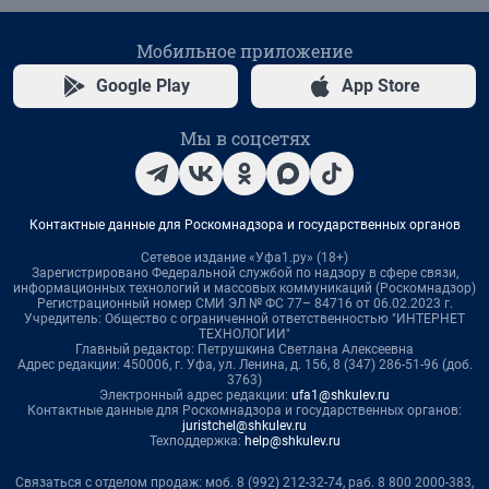
Мобильное приложение
Google Play
App Store
Мы в соцсетях
Контактные данные для Роскомнадзора и государственных органов
Сетевое издание «Уфа1.ру» (18+)
Зарегистрировано Федеральной службой по надзору в сфере связи,
информационных технологий и массовых коммуникаций (Роскомнадзор)
Регистрационный номер СМИ ЭЛ № ФС 77– 84716 от 06.02.2023 г.
Учредитель: Общество с ограниченной ответственностью "ИНТЕРНЕТ
ТЕХНОЛОГИИ"
Главный редактор: Петрушкина Светлана Алексеевна
Адрес редакции: 450006, г. Уфа, ул. Ленина, д. 156, 8 (347) 286-51-96 (доб.
3763)
Электронный адрес редакции:
ufa1@shkulev.ru
Контактные данные для Роскомнадзора и государственных органов:
juristchel@shkulev.ru
Техподдержка:
help@shkulev.ru
Связаться с отделом продаж: моб. 8 (992) 212-32-74, раб. 8 800 2000-383,