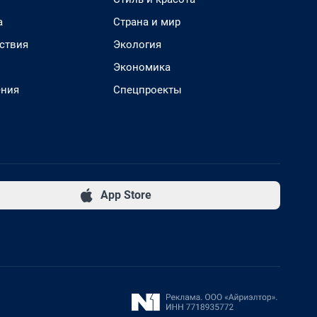
а
Страна и мир
ствия
Экология
Экономика
ения
Спецпроекты
App Store