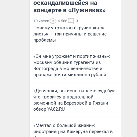
оскандалившейся на
концерте в «Лужниках»
10 часов
6 566
3
Почему у томатов скручиваются
листья — три причины и решение
проблемы
«Он мне угрожает и портит жизнь»:
москвич обвинил турагента из
Волгограда в мошенничестве и
пропаже почти миллиона рублей
«Девчонки, вы испытываете судьбу»:
что творится в подпольной
рюмочной на Березовой в Рязани —
обзор YA62.RU
«Мечтал о большой жизни»:
иностранец из Камеруна переехал в