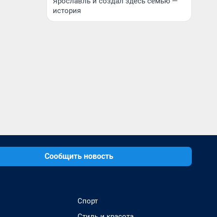
Ярославль и создал здесь семью —
история
Сообщить новость
Спорт
Стиль и красота