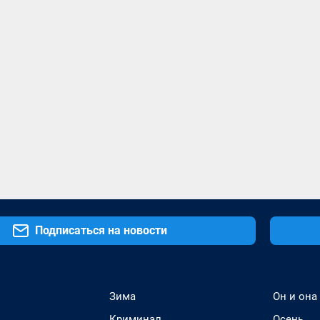
Подписаться на новости
Зима
Он и она
Криминал
Осень