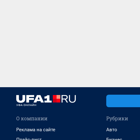
О компании
Рубрики
Реклама на сайте
Авто
Прайс-лист
Бизнес