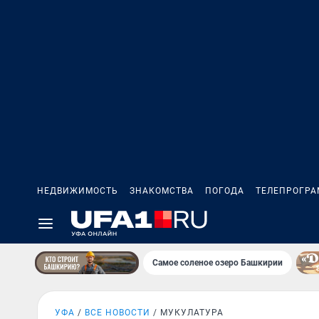
НЕДВИЖИМОСТЬ
ЗНАКОМСТВА
ПОГОДА
ТЕЛЕПРОГР
Самое соленое озеро Башкирии
УФА
ВСЕ НОВОСТИ
МУКУЛАТУРА