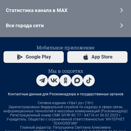
Статистика канала в MAX
Все города сети
Мобильное приложение
Google Play
App Store
Мы в соцсетях
Контактные данные для Роскомнадзора и государственных органов
Сетевое издание «Уфа1.ру» (18+)
Зарегистрировано Федеральной службой по надзору в сфере связи,
информационных технологий и массовых коммуникаций (Роскомнадзор)
Регистрационный номер СМИ ЭЛ № ФС 77– 84716 от 06.02.2023 г.
Учредитель: Общество с ограниченной ответственностью "ИНТЕРНЕТ
ТЕХНОЛОГИИ"
Главный редактор: Петрушкина Светлана Алексеевна