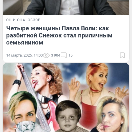
ОН И ОНА
ОБЗОР
Четыре женщины Павла Воли: как
разбитной Снежок стал приличным
семьянином
14 марта, 2025, 14:00
3 904
15