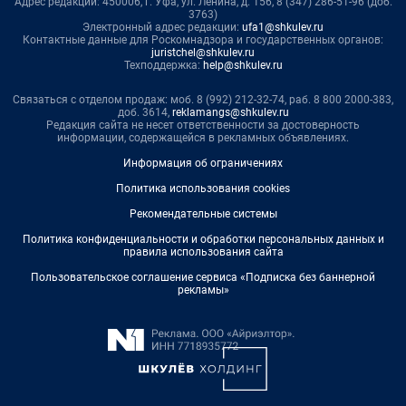
Адрес редакции: 450006, г. Уфа, ул. Ленина, д. 156, 8 (347) 286-51-96 (доб.
3763)
Электронный адрес редакции:
ufa1@shkulev.ru
Контактные данные для Роскомнадзора и государственных органов:
juristchel@shkulev.ru
Техподдержка:
help@shkulev.ru
Связаться с отделом продаж: моб. 8 (992) 212-32-74, раб. 8 800 2000-383,
доб. 3614,
reklamangs@shkulev.ru
Редакция сайта не несет ответственности за достоверность
информации, содержащейся в рекламных объявлениях.
Информация об ограничениях
Политика использования cookies
Рекомендательные системы
Политика конфиденциальности и обработки персональных данных и
правила использования сайта
Пользовательское соглашение сервиса «Подписка без баннерной
рекламы»