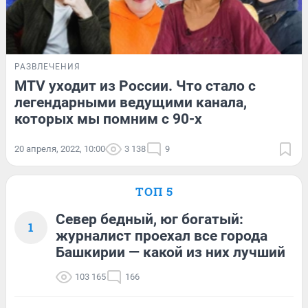
РАЗВЛЕЧЕНИЯ
MTV уходит из России. Что стало с
легендарными ведущими канала,
которых мы помним с 90-х
20 апреля, 2022, 10:00
3 138
9
ТОП 5
Север бедный, юг богатый:
1
журналист проехал все города
Башкирии — какой из них лучший
103 165
166