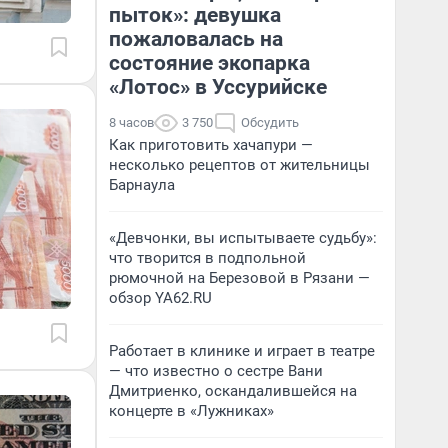
пыток»: девушка
пожаловалась на
состояние экопарка
«Лотос» в Уссурийске
8 часов
3 750
Обсудить
Как приготовить хачапури —
несколько рецептов от жительницы
Барнаула
«Девчонки, вы испытываете судьбу»:
что творится в подпольной
рюмочной на Березовой в Рязани —
обзор YA62.RU
Работает в клинике и играет в театре
— что известно о сестре Вани
Дмитриенко, оскандалившейся на
концерте в «Лужниках»