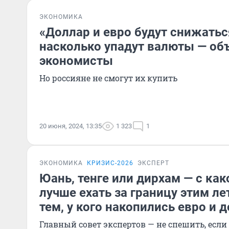
ЭКОНОМИКА
«Доллар и евро будут снижаться
насколько упадут валюты — об
экономисты
Но россияне не смогут их купить
20 июня, 2024, 13:35
1 323
1
ЭКОНОМИКА
КРИЗИС-2026
ЭКСПЕРТ
Юань, тенге или дирхам — с ка
лучше ехать за границу этим ле
тем, у кого накопились евро и 
Главный совет экспертов — не спешить, если