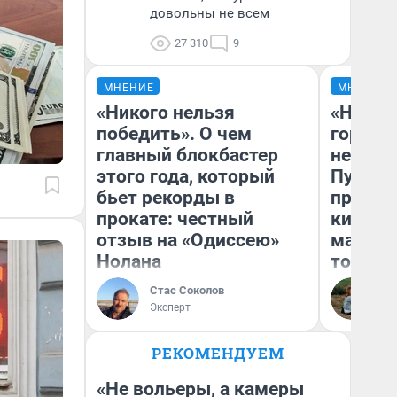
довольны не всем
27 310
9
МНЕНИЕ
МНЕНИЕ
«Никого нельзя
«Нет н
победить». О чем
городов
главный блокбастер
недофи
этого года, который
Путеше
бьет рекорды в
проеха
прокате: честный
киломе
отзыв на «Одиссею»
машине
Нолана
того
Стас Соколов
Ек
Эксперт
РЕКОМЕНДУЕМ
«Не вольеры, а камеры