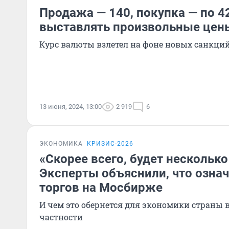
Продажа — 140, покупка — по 4
выставлять произвольные цен
Курс валюты взлетел на фоне новых санкци
13 июня, 2024, 13:00
2 919
6
ЭКОНОМИКА
КРИЗИС-2026
«Скорее всего, будет несколько
Эксперты объяснили, что означ
торгов на Мосбирже
И чем это обернется для экономики страны в
частности