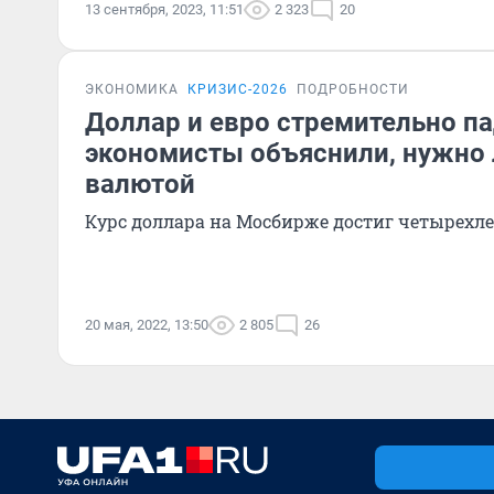
13 сентября, 2023, 11:51
2 323
20
ЭКОНОМИКА
КРИЗИС-2026
ПОДРОБНОСТИ
Доллар и евро стремительно п
экономисты объяснили, нужно 
валютой
Курс доллара на Мосбирже достиг четырехл
20 мая, 2022, 13:50
2 805
26