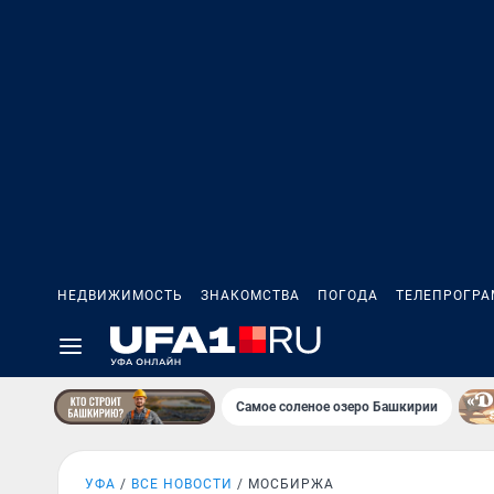
НЕДВИЖИМОСТЬ
ЗНАКОМСТВА
ПОГОДА
ТЕЛЕПРОГР
Самое соленое озеро Башкирии
УФА
ВСЕ НОВОСТИ
МОСБИРЖА