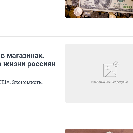
 в магазинах.
а жизни россиян
 США. Экономисты