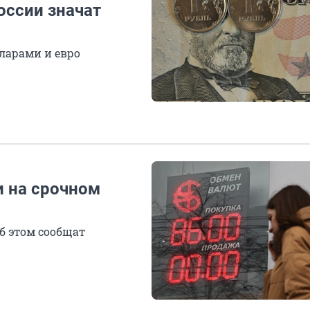
оссии значат
ларами и евро
 на срочном
об этом сообщат