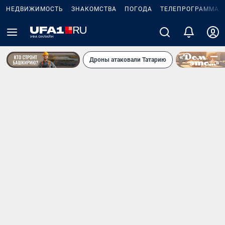
НЕДВИЖИМОСТЬ
ЗНАКОМСТВА
ПОГОДА
ТЕЛЕПРОГРАММА
Дроны атаковали Татарию