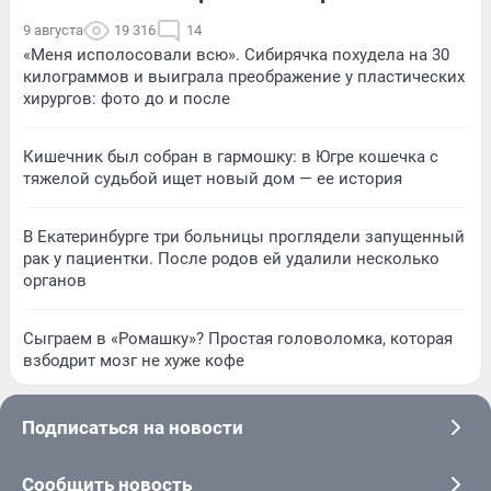
9 августа
19 316
14
«Меня исполосовали всю». Сибирячка похудела на 30
килограммов и выиграла преображение у пластических
хирургов: фото до и после
Кишечник был собран в гармошку: в Югре кошечка с
тяжелой судьбой ищет новый дом — ее история
В Екатеринбурге три больницы проглядели запущенный
рак у пациентки. После родов ей удалили несколько
органов
Сыграем в «Ромашку»? Простая головоломка, которая
взбодрит мозг не хуже кофе
Подписаться на новости
Сообщить новость