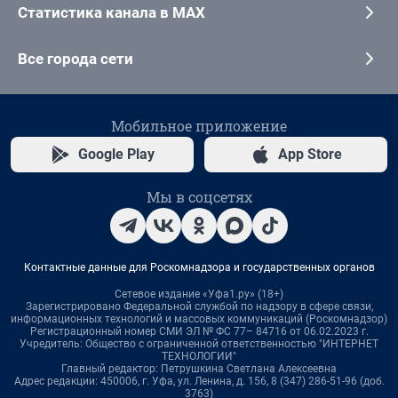
Статистика канала в MAX
Все города сети
Мобильное приложение
Google Play
App Store
Мы в соцсетях
Контактные данные для Роскомнадзора и государственных органов
Сетевое издание «Уфа1.ру» (18+)
Зарегистрировано Федеральной службой по надзору в сфере связи,
информационных технологий и массовых коммуникаций (Роскомнадзор)
Регистрационный номер СМИ ЭЛ № ФС 77– 84716 от 06.02.2023 г.
Учредитель: Общество с ограниченной ответственностью "ИНТЕРНЕТ
ТЕХНОЛОГИИ"
Главный редактор: Петрушкина Светлана Алексеевна
Адрес редакции: 450006, г. Уфа, ул. Ленина, д. 156, 8 (347) 286-51-96 (доб.
3763)