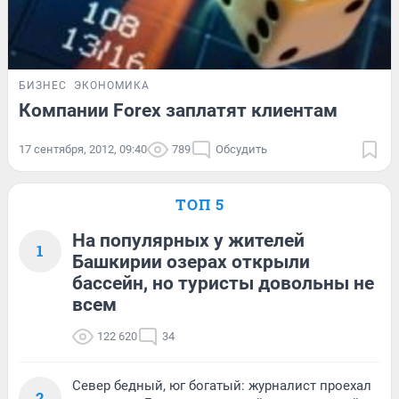
БИЗНЕС
ЭКОНОМИКА
Компании Forex заплатят клиентам
17 сентября, 2012, 09:40
789
Обсудить
ТОП 5
На популярных у жителей
1
Башкирии озерах открыли
бассейн, но туристы довольны не
всем
122 620
34
Север бедный, юг богатый: журналист проехал
2