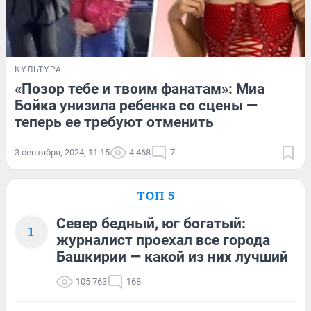
КУЛЬТУРА
«Позор тебе и твоим фанатам»: Миа
Бойка унизила ребенка со сцены —
теперь ее требуют отменить
3 сентября, 2024, 11:15
4 468
7
ТОП 5
Север бедный, юг богатый:
1
журналист проехал все города
Башкирии — какой из них лучший
105 763
168