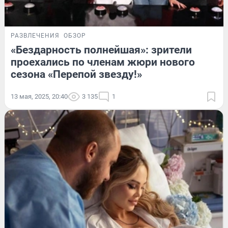
РАЗВЛЕЧЕНИЯ
ОБЗОР
«Бездарность полнейшая»: зрители
проехались по членам жюри нового
сезона «Перепой звезду!»
13 мая, 2025, 20:40
3 135
1