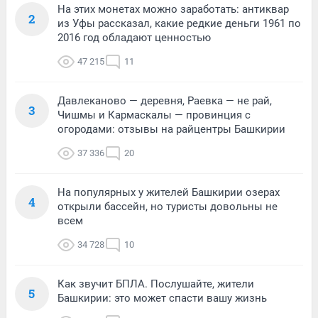
На этих монетах можно заработать: антиквар
2
из Уфы рассказал, какие редкие деньги 1961 по
2016 год обладают ценностью
47 215
11
Давлеканово — деревня, Раевка — не рай,
3
Чишмы и Кармаскалы — провинция с
огородами: отзывы на райцентры Башкирии
37 336
20
На популярных у жителей Башкирии озерах
4
открыли бассейн, но туристы довольны не
всем
34 728
10
Как звучит БПЛА. Послушайте, жители
5
Башкирии: это может спасти вашу жизнь