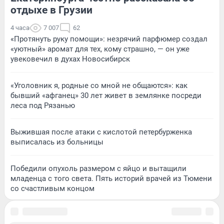
отдыхе в Грузии
4 часа
7 007
62
«Протянуть руку помощи»: незрячий парфюмер создал
«уютный» аромат для тех, кому страшно, — он уже
увековечил в духах Новосибирск
«Уголовник я, родные со мной не общаются»: как
бывший «афганец» 30 лет живет в землянке посреди
леса под Рязанью
Выжившая после атаки с кислотой петербурженка
выписалась из больницы
Победили опухоль размером с яйцо и вытащили
младенца с того света. Пять историй врачей из Тюмени
со счастливым концом