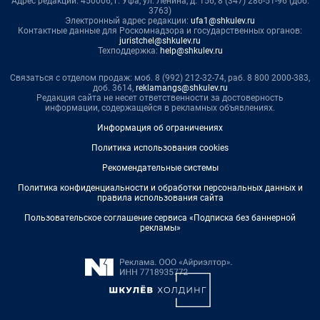
Адрес редакции: 450006, г. Уфа, ул. Ленина, д. 156, 8 (347) 286-51-96 (доб.
3763)
Электронный адрес редакции:
ufa1@shkulev.ru
Контактные данные для Роскомнадзора и государственных органов:
juristchel@shkulev.ru
Техподдержка:
help@shkulev.ru
Связаться с отделом продаж: моб. 8 (992) 212-32-74, раб. 8 800 2000-383,
доб. 3614,
reklamangs@shkulev.ru
Редакция сайта не несет ответственности за достоверность
информации, содержащейся в рекламных объявлениях.
Информация об ограничениях
Политика использования cookies
Рекомендательные системы
Политика конфиденциальности и обработки персональных данных и
правила использования сайта
Пользовательское соглашение сервиса «Подписка без баннерной
рекламы»