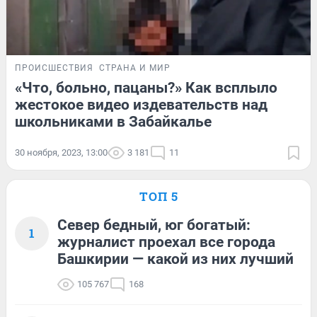
ПРОИСШЕСТВИЯ
СТРАНА И МИР
«Что, больно, пацаны?» Как всплыло
жестокое видео издевательств над
школьниками в Забайкалье
30 ноября, 2023, 13:00
3 181
11
ТОП 5
Север бедный, юг богатый:
1
журналист проехал все города
Башкирии — какой из них лучший
105 767
168