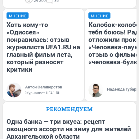
29 200
36
МНЕНИЕ
МНЕНИЕ
Хоть кому-то
Колобок-колобо
«Одиссея»
тебя боюсь! Рад
понравилась: отзыв
отложили прок
журналиста UFA1.RU на
«Человека-паук
главный фильм лета,
отзыв о фильме
который разносят
«человека-булк
критики
Антон Селиверстов
Надежда Губарь
Журналист UFA1.RU
РЕКОМЕНДУЕМ
Одна банка — три вкуса: рецепт
овощного ассорти на зиму для жителей
Архангельской области