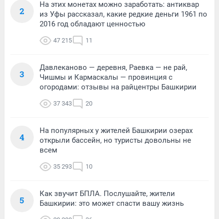
На этих монетах можно заработать: антиквар
2
из Уфы рассказал, какие редкие деньги 1961 по
2016 год обладают ценностью
47 215
11
Давлеканово — деревня, Раевка — не рай,
3
Чишмы и Кармаскалы — провинция с
огородами: отзывы на райцентры Башкирии
37 343
20
На популярных у жителей Башкирии озерах
4
открыли бассейн, но туристы довольны не
всем
35 293
10
Как звучит БПЛА. Послушайте, жители
5
Башкирии: это может спасти вашу жизнь