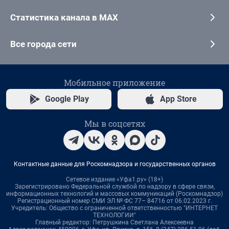
Статистика канала в MAX
Все города сети
Мобильное приложение
Google Play
App Store
Мы в соцсетях
Контактные данные для Роскомнадзора и государственных органов
Сетевое издание «Уфа1.ру» (18+)
Зарегистрировано Федеральной службой по надзору в сфере связи,
информационных технологий и массовых коммуникаций (Роскомнадзор)
Регистрационный номер СМИ ЭЛ № ФС 77– 84716 от 06.02.2023 г.
Учредитель: Общество с ограниченной ответственностью "ИНТЕРНЕТ
ТЕХНОЛОГИИ"
Главный редактор: Петрушкина Светлана Алексеевна