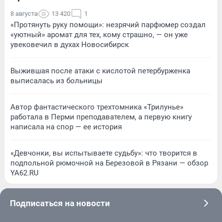
8 августа
13 420
1
«Протянуть руку помощи»: незрячий парфюмер создал
«уютный» аромат для тех, кому страшно, — он уже
увековечил в духах Новосибирск
Выжившая после атаки с кислотой петербурженка
выписалась из больницы
Автор фантастического трехтомника «Трилунье»
работала в Перми преподавателем, а первую книгу
написала на спор — ее история
«Девчонки, вы испытываете судьбу»: что творится в
подпольной рюмочной на Березовой в Рязани — обзор
YA62.RU
Подписаться на новости