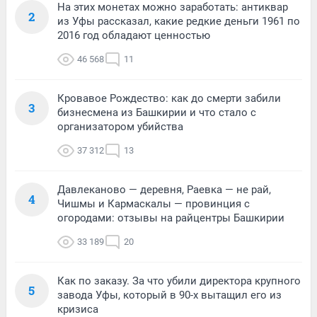
На этих монетах можно заработать: антиквар
2
из Уфы рассказал, какие редкие деньги 1961 по
2016 год обладают ценностью
46 568
11
Кровавое Рождество: как до смерти забили
3
бизнесмена из Башкирии и что стало с
организатором убийства
37 312
13
Давлеканово — деревня, Раевка — не рай,
4
Чишмы и Кармаскалы — провинция с
огородами: отзывы на райцентры Башкирии
33 189
20
Как по заказу. За что убили директора крупного
5
завода Уфы, который в 90-х вытащил его из
кризиса