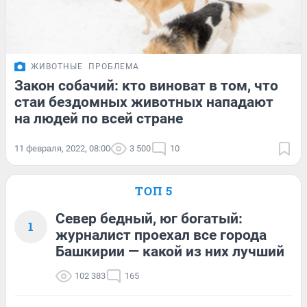
ЖИВОТНЫЕ
ПРОБЛЕМА
Закон собачий: кто виноват в том, что
стаи бездомных животных нападают
на людей по всей стране
11 февраля, 2022, 08:00
3 500
10
ТОП 5
Север бедный, юг богатый:
1
журналист проехал все города
Башкирии — какой из них лучший
102 383
165