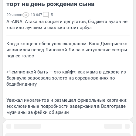
торт на день рождения сына
20 часов
13 647
5
AI-AINA: Атака на соцсети депутатов, бюджета вузов не
хватило лучшим и сколько стоит арбуз
Когда концерт обернулся скандалом. Ваня Дмитриенко
извинился перед Линочкой Ли за выступление сестры
под ее голос
«Чемпионкой быть — это кайф»: как мама в декрете из
Барнаула завоевала золото на соревнованиях по
бодибилдингу
Уважал иноагентов и размещал фривольные картинки:
эксклюзивные подробности задержания в Волгограде
мужчины за фейки об армии