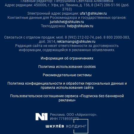
Главный редактор: Петрушкина Светлана Алексеевна
Адрес редакции: 450006, г. Уфа, ул. Ленина, д. 156, 8 (347) 286-51-96 (доб.
3763)
Электронный адрес редакции:
ufa1@shkulev.ru
Контактные данные для Роскомнадзора и государственных органов:
juristchel@shkulev.ru
Техподдержка:
help@shkulev.ru
Связаться с отделом продаж: моб. 8 (992) 212-32-74, раб. 8 800 2000-383,
доб. 3614,
reklamangs@shkulev.ru
Редакция сайта не несет ответственности за достоверность
информации, содержащейся в рекламных объявлениях.
Информация об ограничениях
Политика использования cookies
Рекомендательные системы
Политика конфиденциальности и обработки персональных данных и
правила использования сайта
Пользовательское соглашение сервиса «Подписка без баннерной
рекламы»