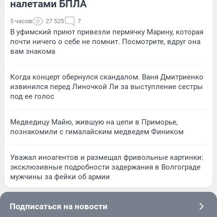
налетами БПЛА
5 часов
27 525
7
В уфимский приют привезли пермячку Марину, которая
почти ничего о себе не помнит. Посмотрите, вдруг она
вам знакома
Когда концерт обернулся скандалом. Ваня Дмитриенко
извинился перед Линочкой Ли за выступление сестры
под ее голос
Медведицу Майю, жившую на цепи в Приморье,
познакомили с гималайским медведем Фиником
Уважал иноагентов и размещал фривольные картинки:
эксклюзивные подробности задержания в Волгограде
мужчины за фейки об армии
Подписаться на новости