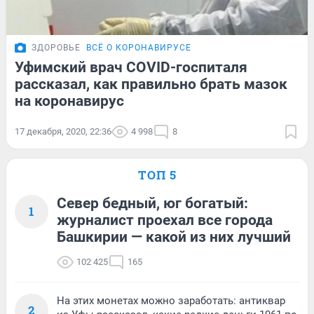
ЗДОРОВЬЕ
ВСЁ О КОРОНАВИРУСЕ
Уфимский врач COVID-госпиталя
рассказал, как правильно брать мазок
на коронавирус
17 декабря, 2020, 22:36
4 998
8
ТОП 5
Север бедный, юг богатый:
1
журналист проехал все города
Башкирии — какой из них лучший
102 425
165
На этих монетах можно заработать: антиквар
2