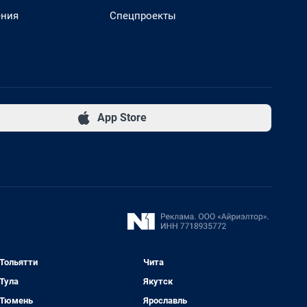
ения
Спецпроекты
App Store
Тольятти
Чита
Тула
Якутск
Тюмень
Ярославль