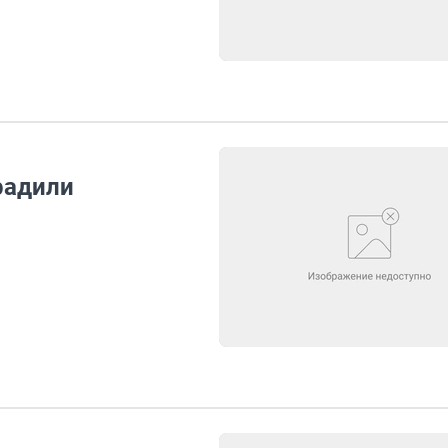
радили