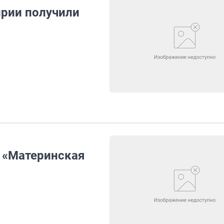
рии получили
 «Материнская