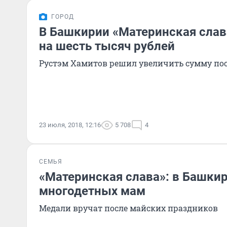
ГОРОД
В Башкирии «Материнская сла
на шесть тысяч рублей
Рустэм Хамитов решил увеличить сумму по
23 июля, 2018, 12:16
5 708
4
СЕМЬЯ
«Материнская слава»: в Башкир
многодетных мам
Медали вручат после майских праздников