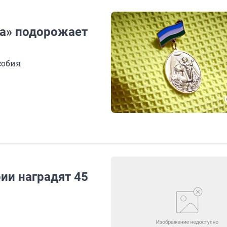
ва» подорожает
собия
ии наградят 45