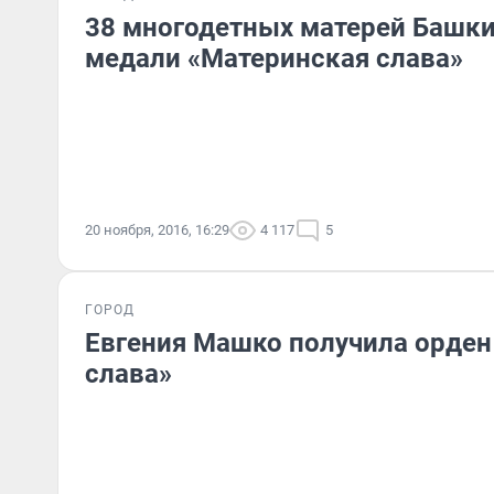
38 многодетных матерей Башки
медали «Материнская слава»
20 ноября, 2016, 16:29
4 117
5
ГОРОД
Евгения Машко получила орден
слава»