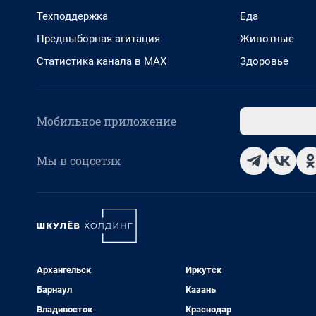
Техподдержка
Еда
Предвыборная агитация
Животные
Статистика канала в MAX
Здоровье
Мобильное приложение
Мы в соцсетях
Архангельск
Иркутск
Барнаул
Казань
Владивосток
Краснодар