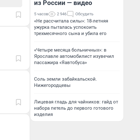
из России — видео
5 часов
2 946
Обсудить
«Не рассчитала силы»: 18-летняя
ужурка пыталась успокоить
трехмесячного сына и убила его
«Четыре месяца больничных»: в
Ярославле автомобилист изувечил
пассажира «Яавтобуса»
Соль земли забайкальской.
Нижегородцевы
Лицевая гладь для чайников: гайд от
набора петель до первого готового
изделия