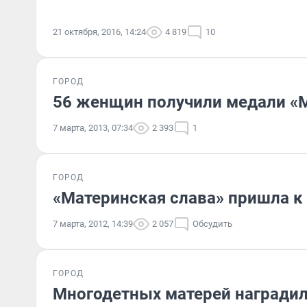
21 октября, 2016, 14:24
4 819
10
ГОРОД
56 женщин получили медали «М
7 марта, 2013, 07:34
2 393
1
ГОРОД
«Материнская слава» пришла к
7 марта, 2012, 14:39
2 057
Обсудить
ГОРОД
Многодетных матерей наградил