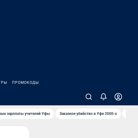
ГРЫ
ПРОМОКОДЫ
ные зарплаты учителей Уфы
Заказное убийство в Уфе 2000-х
Каким