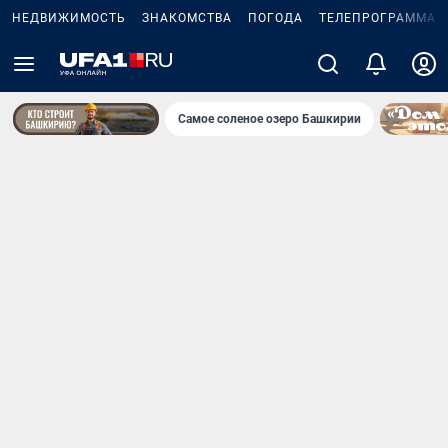
НЕДВИЖИМОСТЬ
ЗНАКОМСТВА
ПОГОДА
ТЕЛЕПРОГРАММА
Самое соленое озеро Башкирии