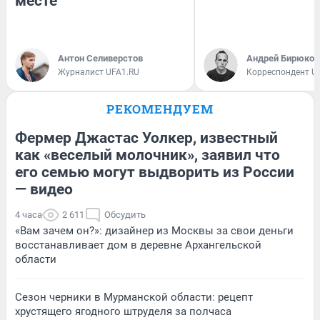
месте
Антон Селиверстов
Андрей Бирюков
Журналист UFA1.RU
Корреспондент U
РЕКОМЕНДУЕМ
Фермер Джастас Уолкер, известный
как «веселый молочник», заявил что
его семью могут выдворить из России
— видео
4 часа
2 611
Обсудить
«Вам зачем он?»: дизайнер из Москвы за свои деньги
восстанавливает дом в деревне Архангельской
области
Сезон черники в Мурманской области: рецепт
хрустящего ягодного штруделя за полчаса