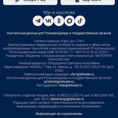
Мы в соцсетях
Контактные данные для Роскомнадзора и государственных органов
Сетевое издание «Уфа1.ру» (18+)
Зарегистрировано Федеральной службой по надзору в сфере связи,
информационных технологий и массовых коммуникаций (Роскомнадзор)
Регистрационный номер СМИ ЭЛ № ФС 77– 84716 от 06.02.2023 г.
Учредитель: Общество с ограниченной ответственностью "ИНТЕРНЕТ
ТЕХНОЛОГИИ"
Главный редактор: Петрушкина Светлана Алексеевна
Адрес редакции: 450006, г. Уфа, ул. Ленина, д. 156, 8 (347) 286-51-96 (доб.
3763)
Электронный адрес редакции:
ufa1@shkulev.ru
Контактные данные для Роскомнадзора и государственных органов:
juristchel@shkulev.ru
Техподдержка:
help@shkulev.ru
Связаться с отделом продаж: моб. 8 (992) 212-32-74, раб. 8 800 2000-383,
доб. 3614,
reklamangs@shkulev.ru
Редакция сайта не несет ответственности за достоверность
информации, содержащейся в рекламных объявлениях.
Информация об ограничениях