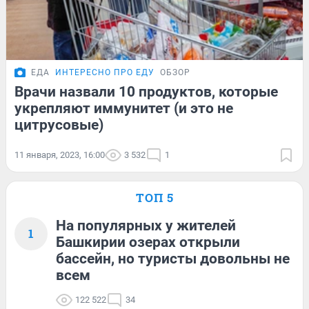
ЕДА
ИНТЕРЕСНО ПРО ЕДУ
ОБЗОР
Врачи назвали 10 продуктов, которые
укрепляют иммунитет (и это не
цитрусовые)
11 января, 2023, 16:00
3 532
1
ТОП 5
На популярных у жителей
1
Башкирии озерах открыли
бассейн, но туристы довольны не
всем
122 522
34