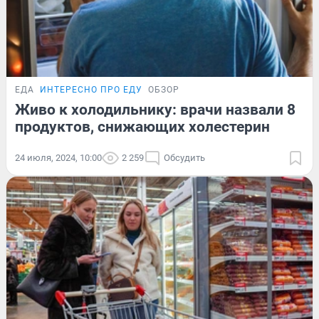
ЕДА
ИНТЕРЕСНО ПРО ЕДУ
ОБЗОР
Живо к холодильнику: врачи назвали 8
продуктов, снижающих холестерин
24 июля, 2024, 10:00
2 259
Обсудить