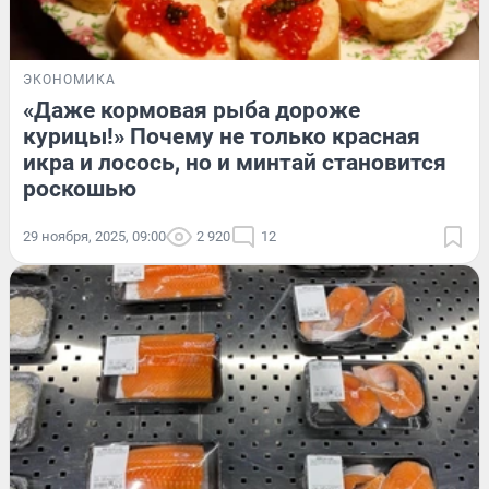
ЭКОНОМИКА
«Даже кормовая рыба дороже
курицы!» Почему не только красная
икра и лосось, но и минтай становится
роскошью
29 ноября, 2025, 09:00
2 920
12