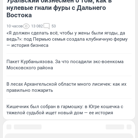
Уральский бизнесмен о том, как в
нулевые гнали фуры с Дальнего
Востока
10 часов
13 082
53
«Я должен сделать всё, чтобы у жены были ягоды, да
ведь?»: под Пермью семья создала клубничную ферму
— история бизнеса
Пакет Курбаныязова. За что посадили экс-военкома
Московского района
В лесах Архангельской области много лисичек: как их
правильно пожарить
Кишечник был собран в гармошку: в Югре кошечка с
тяжелой судьбой ищет новый дом — ее история