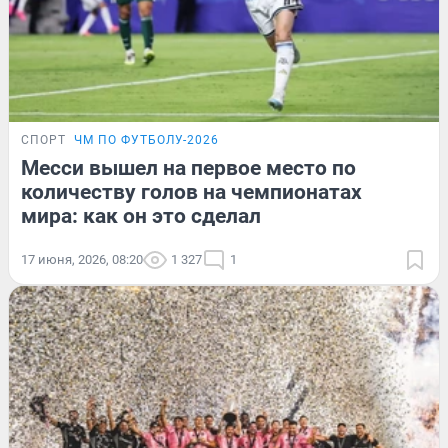
СПОРТ
ЧМ ПО ФУТБОЛУ-2026
Месси вышел на первое место по
количеству голов на чемпионатах
мира: как он это сделал
17 июня, 2026, 08:20
1 327
1