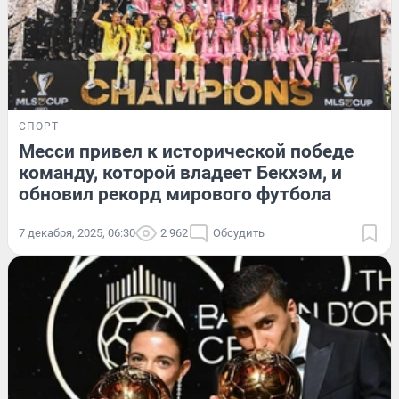
СПОРТ
Месси привел к исторической победе
команду, которой владеет Бекхэм, и
обновил рекорд мирового футбола
7 декабря, 2025, 06:30
2 962
Обсудить