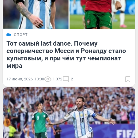
СПОРТ
Тот самый last dance. Почему
соперничество Месси и Роналду стало
культовым, и при чём тут чемпионат
мира
17 июня, 2026, 10:30
1 372
2