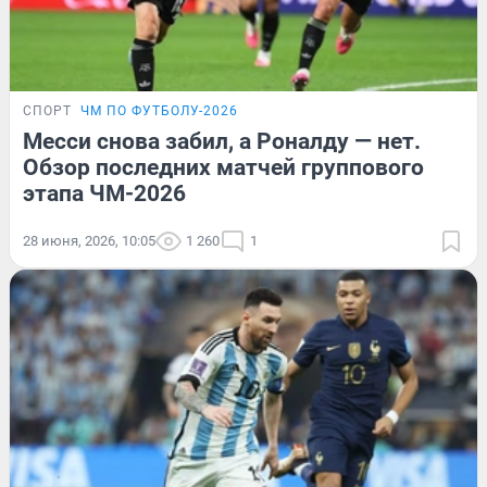
СПОРТ
ЧМ ПО ФУТБОЛУ-2026
Месси снова забил, а Роналду — нет.
Обзор последних матчей группового
этапа ЧМ-2026
28 июня, 2026, 10:05
1 260
1