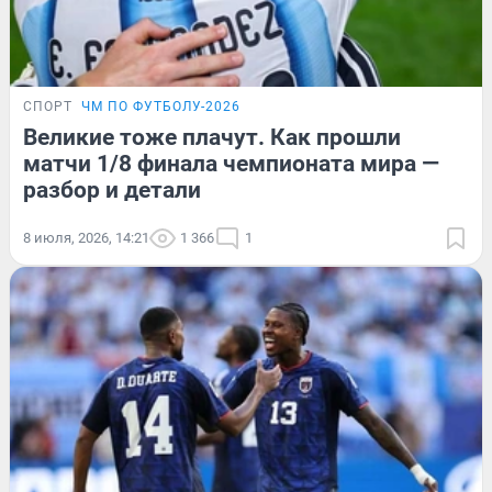
СПОРТ
ЧМ ПО ФУТБОЛУ-2026
Великие тоже плачут. Как прошли
матчи 1/8 финала чемпионата мира —
разбор и детали
8 июля, 2026, 14:21
1 366
1