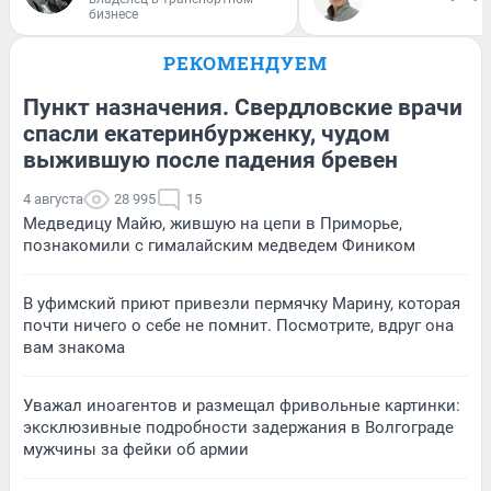
бизнесе
РЕКОМЕНДУЕМ
Пункт назначения. Свердловские врачи
спасли екатеринбурженку, чудом
выжившую после падения бревен
4 августа
28 995
15
Медведицу Майю, жившую на цепи в Приморье,
познакомили с гималайским медведем Фиником
В уфимский приют привезли пермячку Марину, которая
почти ничего о себе не помнит. Посмотрите, вдруг она
вам знакома
Уважал иноагентов и размещал фривольные картинки:
эксклюзивные подробности задержания в Волгограде
мужчины за фейки об армии