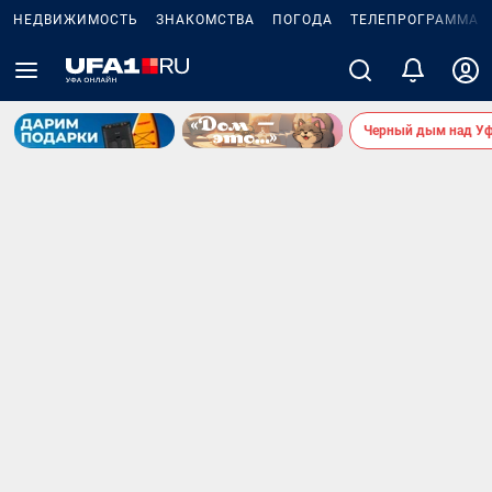
НЕДВИЖИМОСТЬ
ЗНАКОМСТВА
ПОГОДА
ТЕЛЕПРОГРАММА
Черный дым над У