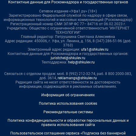
Контактные данные для Роскомнадзора и государственных органов
Сетевое издание «Уфа1.ру» (18+)
Зарегистрировано Федеральной службой по надзору в сфере связи,
информационных технологий и массовых коммуникаций (Роскомнадзор)
Регистрационный номер СМИ ЭЛ № ФС 77– 84716 от 06.02.2023 г.
Учредитель: Общество с ограниченной ответственностью "ИНТЕРНЕТ
ТЕХНОЛОГИИ"
Главный редактор: Петрушкина Светлана Алексеевна
Адрес редакции: 450006, г. Уфа, ул. Ленина, д. 156, 8 (347) 286-51-96 (доб.
3763)
Электронный адрес редакции:
ufa1@shkulev.ru
Контактные данные для Роскомнадзора и государственных органов:
juristchel@shkulev.ru
Техподдержка:
help@shkulev.ru
Связаться с отделом продаж: моб. 8 (992) 212-32-74, раб. 8 800 2000-383,
доб. 3614,
reklamangs@shkulev.ru
Редакция сайта не несет ответственности за достоверность
информации, содержащейся в рекламных объявлениях.
Информация об ограничениях
Политика использования cookies
Рекомендательные системы
Политика конфиденциальности и обработки персональных данных и
правила использования сайта
Пользовательское соглашение сервиса «Подписка без баннерной