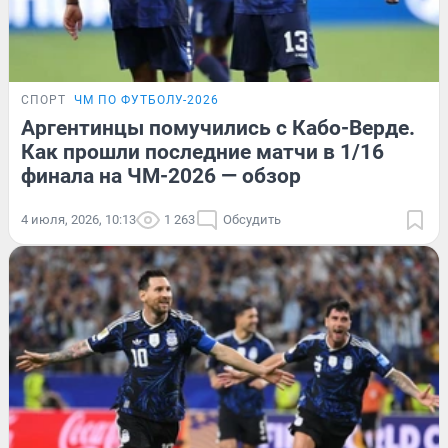
СПОРТ
ЧМ ПО ФУТБОЛУ-2026
Аргентинцы помучились с Кабо-Верде.
Как прошли последние матчи в 1/16
финала на ЧМ-2026 — обзор
4 июля, 2026, 10:13
1 263
Обсудить