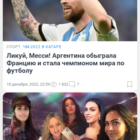
СПОРТ
ЧМ-2022 В КАТАРЕ
Ликуй, Месси! Аргентина обыграла
Францию и стала чемпионом мира по
футболу
18 декабря, 2022, 22:59
1 832
7