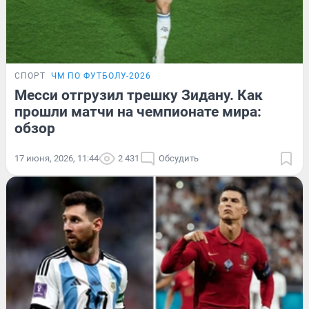
СПОРТ
ЧМ ПО ФУТБОЛУ-2026
Месси отгрузил трешку Зидану. Как
прошли матчи на чемпионате мира:
обзор
17 июня, 2026, 11:44
2 431
Обсудить