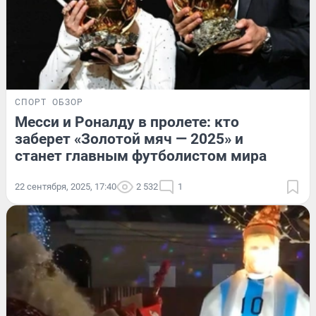
СПОРТ
ОБЗОР
Месси и Роналду в пролете: кто
заберет «Золотой мяч — 2025» и
станет главным футболистом мира
22 сентября, 2025, 17:40
2 532
1