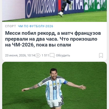
СПОРТ
ЧМ ПО ФУТБОЛУ-2026
Месси побил рекорд, а матч французов
прервали на два часа. Что произошло
на ЧМ-2026, пока вы спали
23 июня, 2026, 10:14
1 511
Обсудить