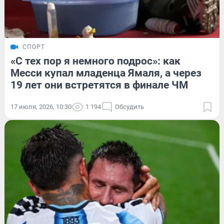
СПОРТ
«С тех пор я немного подрос»: как
Месси купал младенца Ямаля, а через
19 лет они встретятся в финале ЧМ
17 июля, 2026, 10:30
1 194
Обсудить